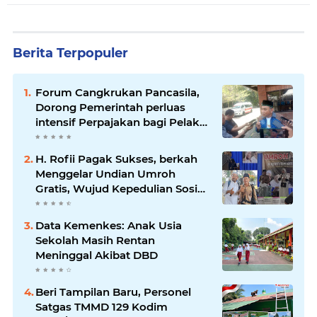
Berita Terpopuler
Forum Cangkrukan Pancasila,
Dorong Pemerintah perluas
intensif Perpajakan bagi Pelaku
Usaha UMKM.
H. Rofii Pagak Sukses, berkah
Menggelar Undian Umroh
Gratis, Wujud Kepedulian Sosial
berbagi.
Data Kemenkes: Anak Usia
Sekolah Masih Rentan
Meninggal Akibat DBD
Beri Tampilan Baru, Personel
Satgas TMMD 129 Kodim