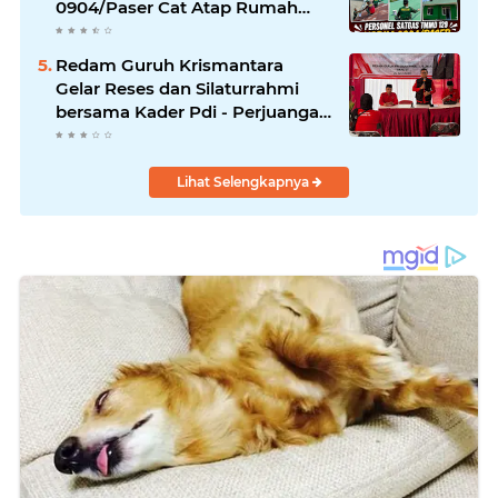
0904/Paser Cat Atap Rumah
Marbot
Redam Guruh Krismantara
Gelar Reses dan Silaturrahmi
bersama Kader Pdi - Perjuangan
Se -Kecamatan Lawang.
Lihat Selengkapnya