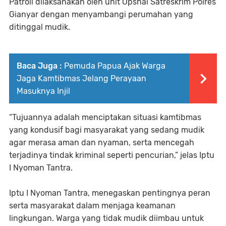
Patroli dilaksanakan oleh unit Opsnal Satreskrim Polres
Gianyar dengan menyambangi perumahan yang
ditinggal mudik.
Baca Juga :
Pemuda Papua Ajak Warga
Jaga Kamtibmas Jelang Perayaan
Masuknya Injil
“Tujuannya adalah menciptakan situasi kamtibmas
yang kondusif bagi masyarakat yang sedang mudik
agar merasa aman dan nyaman, serta mencegah
terjadinya tindak kriminal seperti pencurian,” jelas Iptu
I Nyoman Tantra.
Iptu I Nyoman Tantra, menegaskan pentingnya peran
serta masyarakat dalam menjaga keamanan
lingkungan. Warga yang tidak mudik diimbau untuk