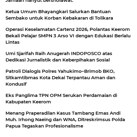
Jamaah hanyut bersholawat.
Ketua Umum Bhayangkari Salurkan Bantuan
Sembako untuk Korban Kebakaran di Tolikara
Operasi Keselamatan Cartenz 2026, Polantas Keerom
Bekali Pelajar SMPN 3 Arso VI dengan Edukasi Berlalu
Lintas
Umi Sjarifah Raih Anugerah INDOPOSCO atas
Dedikasi Jurnalistik dan Keberpihakan Sosial
Patroli Dialogis Polres Yahukimo–Brimob BKO,
Sitkamtibmas Kota Dekai Terpantau Aman dan
Kondusif
Eks Panglima TPN OPM Serukan Perdamaian di
Kabupaten Keerom
Menang Praperadilan Kasus Tambang Emas Andi
Muh. Irhong Naeing dan WNA, Ditreskrimsus Polda
Papua Tegaskan Profesionalisme