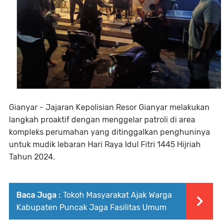
Gianyar - Jajaran Kepolisian Resor Gianyar melakukan
langkah proaktif dengan menggelar patroli di area
kompleks perumahan yang ditinggalkan penghuninya
untuk mudik lebaran Hari Raya Idul Fitri 1445 Hijriah
Tahun 2024.
Baca Juga :
Tokoh Masyarakat Ajak Warga
Kabupaten Puncak Jaga Fasilitas Umum