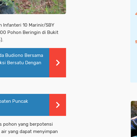
n Infanteri 10 Marinir/SBY
00 Pohon Beringin di Bukit
).
rda Budiono Bersama
ksi Bersatu Dengan
paten Puncak
is pohon yang berpotensi
i air yang dapat menyimpan