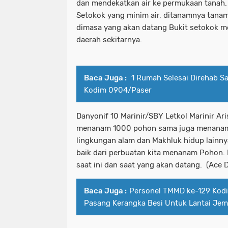
dan mendekatkan air ke permukaan tanah. 
Setokok yang minim air, ditanamnya tana
dimasa yang akan datang Bukit setokok me
daerah sekitarnya.
Baca Juga :
1 Rumah Selesai Direhab S
Kodim 0904/Paser
Danyonif 10 Marinir/SBY Letkol Marinir A
menanam 1000 pohon sama juga menanam
lingkungan alam dan Makhluk hidup lainn
baik dari perbuatan kita menanam Pohon.
saat ini dan saat yang akan datang. (Ace
Baca Juga :
Personel TMMD ke-129 Kod
Pasang Kerangka Besi Untuk Lantai Je