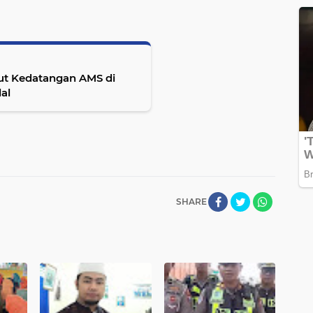
t Kedatangan AMS di
al
SHARE