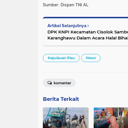
Sumber: Dispen TNI AL
Artikel Selanjutnya
DPK KNPI Kecamatan Cisolok Sambu
Karanghawu Dalam Acara Halal Bihal
Kepulauan Riau
News
komentar
Berita Terkait