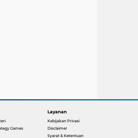
Layanan
teri
Kebijakan Privasi
ategy Games
Disclaimer
Syarat & Ketentuan