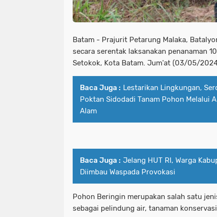
Batam - Prajurit Petarung Malaka, Batalyo
secara serentak laksanakan penanaman 10
Setokok, Kota Batam. Jum'at (03/05/2024
Baca Juga :
Lestarikan Lingkungan, Se
Poktan Sidodadi Tanam Pohon Melalui A
Alam
Baca Juga :
Jelang HUT RI, Warga Kabu
Diimbau Waspada Provokasi
Pohon Beringin merupakan salah satu jen
sebagai pelindung air, tanaman konservas