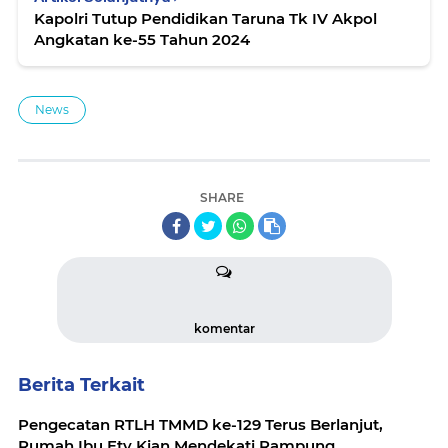
Kapolri Tutup Pendidikan Taruna Tk IV Akpol
Angkatan ke-55 Tahun 2024
News
SHARE
komentar
Berita Terkait
Pengecatan RTLH TMMD ke-129 Terus Berlanjut,
Rumah Ibu Ety Kian Mendekati Rampung