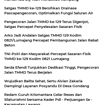
Satgas TMMD ke-129 Bersihkan Drainase
Pascapengecoran, Optimalkan Fungsi Saluran Air
Pengecoran Jalan TMMD ke-129 Terus Digenjot,
Satgas Percepat Penyelesaian Sasaran Fisik
Arko Jadi Andalan Satgas TMMD 129 Kodim
0821/Lumajang Percepat Pembangunan Jalan Rabat
Beton
TNI-Polri dan Masyarakat Percepat Sasaran Fisik
TMMD ke-129 Kodim 0821 Lumajang
Serda Efendi Tunjukkan Dedikasi Tinggi, Pengecoran
Jalan TMMD Terus Berjalan
Wujudkan Balita Sehat, Sertu Alvian Zakaria
Dampingi Layanan Posyandu Di Desa Gondang
Redam Guruh Krismantara Gelar Reses dan
Silaturrahmi bersama Kader Pdi - Perjuangan Se -
Kecamatan Lawang.