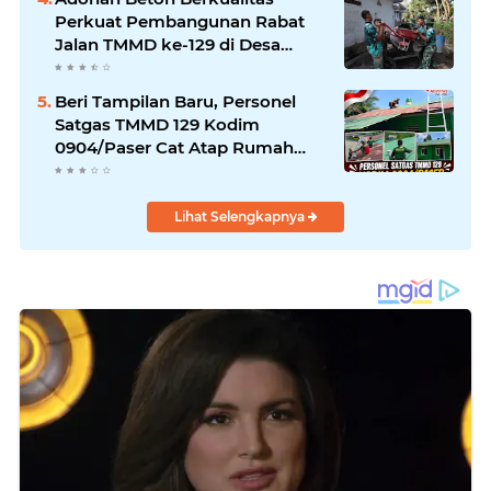
Perkuat Pembangunan Rabat
Jalan TMMD ke-129 di Desa
Ledoktempuro
Beri Tampilan Baru, Personel
Satgas TMMD 129 Kodim
0904/Paser Cat Atap Rumah
Marbot
Lihat Selengkapnya