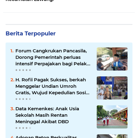
Berita Terpopuler
Forum Cangkrukan Pancasila,
Dorong Pemerintah perluas
intensif Perpajakan bagi Pelaku
Usaha UMKM.
H. Rofii Pagak Sukses, berkah
Menggelar Undian Umroh
Gratis, Wujud Kepedulian Sosial
berbagi.
Data Kemenkes: Anak Usia
Sekolah Masih Rentan
Meninggal Akibat DBD
Adonan Beton Berkualitas