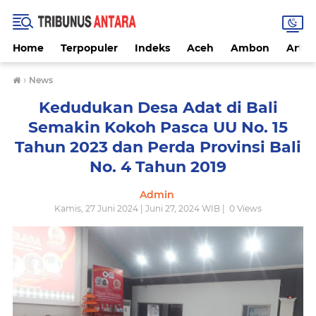
Home
Terpopuler
Indeks
Aceh
Ambon
Artike
›
News
Kedudukan Desa Adat di Bali
Semakin Kokoh Pasca UU No. 15
Tahun 2023 dan Perda Provinsi Bali
No. 4 Tahun 2019
Admin
Kamis, 27 Juni 2024 | Juni 27, 2024 WIB |
0
Views