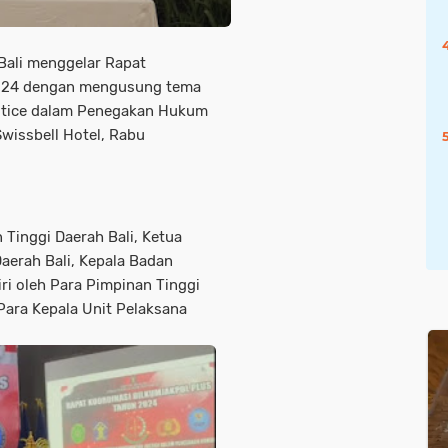
ali menggelar Rapat
024 dengan mengusung tema
ustice dalam Penegakan Hukum
wissbell Hotel, Rabu
Tinggi Daerah Bali, Ketua
Daerah Bali, Kepala Badan
iri oleh Para Pimpinan Tinggi
ara Kepala Unit Pelaksana