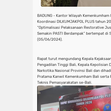
BADUNG - Kantor Wilayah Kemenkumham B
Koordinasi DILKUMJAKPOL PLUS tahun 2
“Optimalisasi Pelaksanaan Restorative J
Semakin PASTI Berdampak” bertempat di S
(05/06/2024).
Rapat turut mengundang Kepala Kejaksaan 
Pengadilan Tinggi Bali, Kepala Kepolisian 
Narkotika Nasional Provinsi Bali dan dihad
Pratama Kanwil Kemenkumham Bali serta P
Teknis Pemasyarakatan se-Bali.