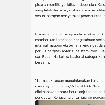
pidana memiliki yuridiksi independen. Kar
yang lebih dominan, maka sistem peradilan
sesuai harapan masyarakat pencari keadila
Pramella juga berharap melalui rakor DIL
memberikan tambahan pengetahuan serta si
internal maupun eksternal, mengingat dal
perlu sinergitas antar subsistem Polisi, 
dan Badan Narkotika Nasional sebagai kun
bersama.
"Termasuk tujuan menghilangkan fenome
overstaying di Lapas/Rutan/LPKA. Selain it
dilaksanakan secara berkelanjutan setiap
penguatan Kerjasama antar jajaran penega