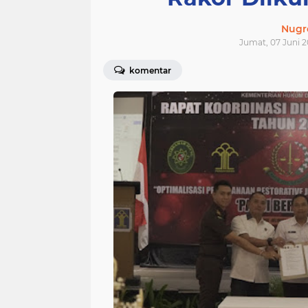
Nugr
Jumat, 07 Juni 2
komentar