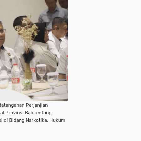
datanganan Perjanjian
l Provinsi Bali tentang
i di Bidang Narkotika, Hukum