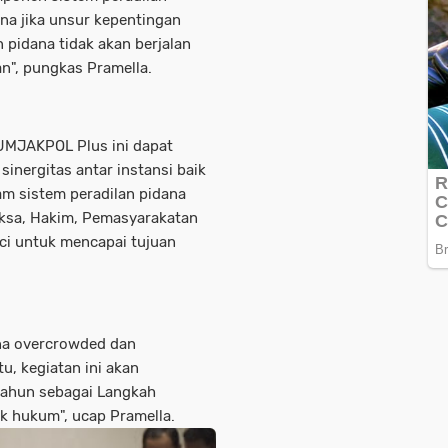
ena jika unsur kepentingan
 pidana tidak akan berjalan
n", pungkas Pramella.
KUMJAKPOL Plus ini dapat
nergitas antar instansi baik
am sistem peradilan pidana
Jaksa, Hakim, Pemasyarakatan
ci untuk mencapai tujuan
na overcrowded dan
u, kegiatan ini akan
 tahun sebagai Langkah
k hukum", ucap Pramella.