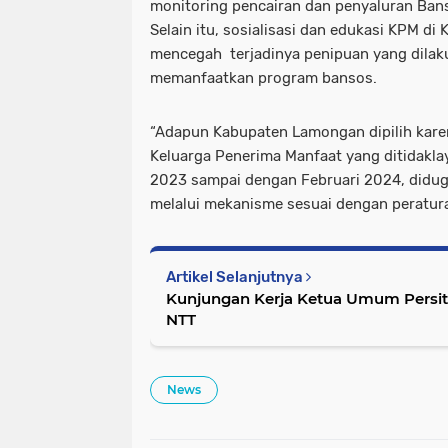
monitoring pencairan dan penyaluran Ba
Selain itu, sosialisasi dan edukasi KPM 
mencegah terjadinya penipuan yang dilak
memanfaatkan program bansos.
“Adapun Kabupaten Lamongan dipilih kare
Keluarga Penerima Manfaat yang ditidakl
2023 sampai dengan Februari 2024, diduga
melalui mekanisme sesuai dengan peraturan
Artikel Selanjutnya
Kunjungan Kerja Ketua Umum Persit 
NTT
News