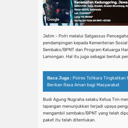
Jatim - Polri melalui Satgassus Pencegah
pendampingan kepada Kementerian Sosial
Sembako/BPNT dan Program Keluarga Har
Lamongan. Hal itu juga sebagai bentuk p
Baca Juga :
Polres Tolikara Tingkatkan 
Berikan Rasa Aman bagi Masyarakat
Budi Agung Nugraha selaku Ketua Tim menj
lapangan menunjukkan terjadi upaya peng
mengambil sembako/BPNT yang telah dipak
paket itu telah ditentukan.