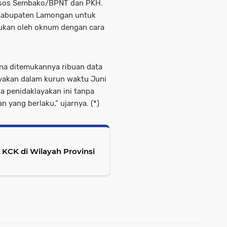
nsos Sembako/BPNT dan PKH.
di Kabupaten Lamongan untuk
ukan oleh oknum dengan cara
na ditemukannya ribuan data
ayakan dalam kurun waktu Juni
 penidaklayakan ini tanpa
 yang berlaku,” ujarnya. (*)
KCK di Wilayah Provinsi