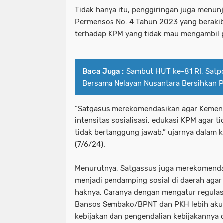
Tidak hanya itu, penggiringan juga menun
Permensos No. 4 Tahun 2023 yang berakib
terhadap KPM yang tidak mau mengambil
Baca Juga :
Sambut HUT ke-81 RI, Satpo
Bersama Nelayan Nusantara Bersihkan Pa
“Satgasus merekomendasikan agar Kemen
intensitas sosialisasi, edukasi KPM agar 
tidak bertanggung jawab,” ujarnya dalam k
(7/6/24).
Menurutnya, Satgassus juga merekomenda
menjadi pendamping sosial di daerah ag
haknya. Caranya dengan mengatur regula
Bansos Sembako/BPNT dan PKH lebih akunt
kebijakan dan pengendalian kebijakannya d