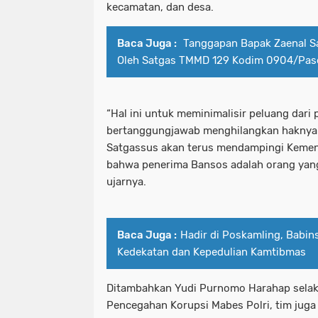
kecamatan, dan desa.
Baca Juga :
Tanggapan Bapak Zaenal S
Oleh Satgas TMMD 129 Kodim 0904/Pas
“Hal ini untuk meminimalisir peluang dari 
bertanggungjawab menghilangkan haknya
Satgassus akan terus mendampingi Kemen
bahwa penerima Bansos adalah orang yang
ujarnya.
Baca Juga :
Hadir di Poskamling, Babi
Kedekatan dan Kepedulian Kamtibmas
Ditambahkan Yudi Purnomo Harahap selak
Pencegahan Korupsi Mabes Polri, tim juga