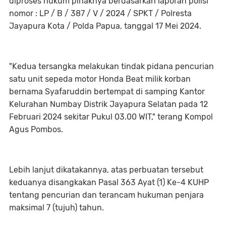
diproses hukum pihaknya berdasarkan laporan polisi
nomor : LP / B / 387 / V / 2024 / SPKT / Polresta
Jayapura Kota / Polda Papua, tanggal 17 Mei 2024.
"Kedua tersangka melakukan tindak pidana pencurian
satu unit sepeda motor Honda Beat milik korban
bernama Syafaruddin bertempat di samping Kantor
Kelurahan Numbay Distrik Jayapura Selatan pada 12
Februari 2024 sekitar Pukul 03.00 WIT," terang Kompol
Agus Pombos.
Lebih lanjut dikatakannya, atas perbuatan tersebut
keduanya disangkakan Pasal 363 Ayat (1) Ke-4 KUHP
tentang pencurian dan terancam hukuman penjara
maksimal 7 (tujuh) tahun.