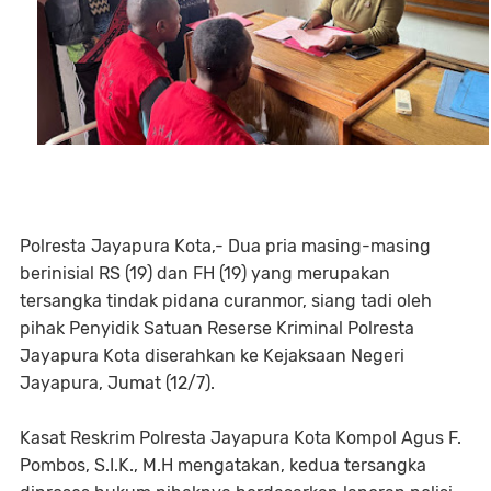
Polresta Jayapura Kota,- Dua pria masing-masing
berinisial RS (19) dan FH (19) yang merupakan
tersangka tindak pidana curanmor, siang tadi oleh
pihak Penyidik Satuan Reserse Kriminal Polresta
Jayapura Kota diserahkan ke Kejaksaan Negeri
Jayapura, Jumat (12/7).
Kasat Reskrim Polresta Jayapura Kota Kompol Agus F.
Pombos, S.I.K., M.H mengatakan, kedua tersangka