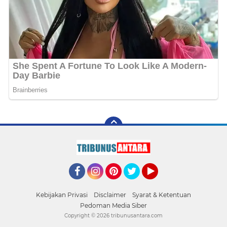
Facebook
Instagram
Pinterest
Twitter
YouTube
Kebijakan Privasi
Disclaimer
Syarat & Ketentuan
Pedoman Media Siber
Copyright ©
2026 tribunusantara.com