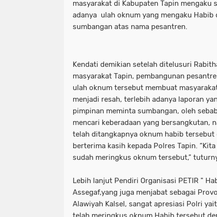
masyarakat di Kabupaten Tapin mengaku 
adanya ulah oknum yang mengaku Habib
sumbangan atas nama pesantren.
Kendati demikian setelah ditelusuri Rabi
masyarakat Tapin, pembangunan pesantren 
ulah oknum tersebut membuat masyarakat
menjadi resah, terlebih adanya laporan 
pimpinan meminta sumbangan, oleh sebab 
mencari keberadaan yang bersangkutan,
telah ditangkapnya oknum habib tersebu
berterima kasih kepada Polres Tapin. “Kita
sudah meringkus oknum tersebut,” tuturn
Lebih lanjut Pendiri Organisasi PETIR " 
Assegaf,yang juga menjabat sebagai Provo
Alawiyah Kalsel, sangat apresiasi Polri yai
telah meringkus oknum Habib tersebut de