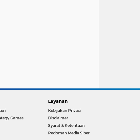
Layanan
teri
Kebijakan Privasi
ategy Games
Disclaimer
Syarat & Ketentuan
Pedoman Media Siber