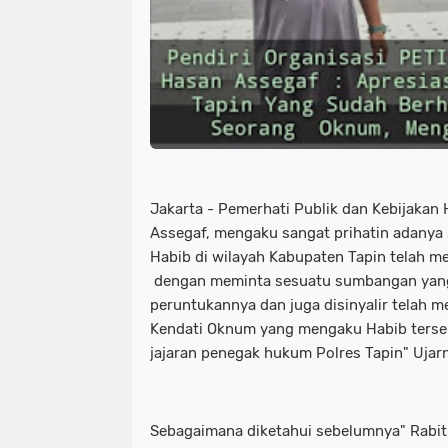
Jakarta - Pemerhati Publik dan Kebijaka
Assegaf, mengaku sangat prihatin adany
Habib di wilayah Kabupaten Tapin telah 
dengan meminta sesuatu sumbangan yang 
peruntukannya dan juga disinyalir telah m
Kendati Oknum yang mengaku Habib terse
jajaran penegak hukum Polres Tapin" Ujar
Sebagaimana diketahui sebelumnya" Rabi