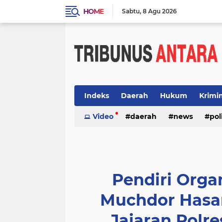
HOME
Sabtu
8 Agu 2026
Indeks
Daerah
Hukum
Krimi
Video
daerah
news
pol
Pendiri Orga
Muchdor Hasan
Jajaran Polr