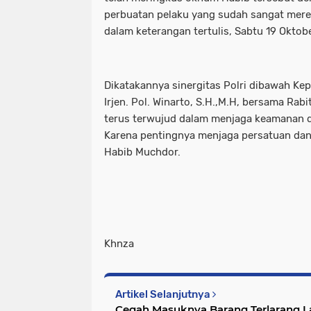
perbuatan pelaku yang sudah sangat mer
dalam keterangan tertulis, Sabtu 19 Oktob
Dikatakannya sinergitas Polri dibawah K
Irjen. Pol. Winarto, S.H.,M.H, bersama Rab
terus terwujud dalam menjaga keamanan d
Karena pentingnya menjaga persatuan dan
Habib Muchdor.
Khnza
Artikel Selanjutnya
Cegah Masuknya Barang Terlarang L