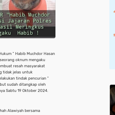
n Hukum " Habib Muchdor Hasan
a seorang oknum mengaku
membuat resah masyarakat
tidak jelas untuk
elakukan tindak pencurian "
but sudah ditangkap oleh
nya Sabtu 19 Oktober 2024.
thah Alawiyah bersama