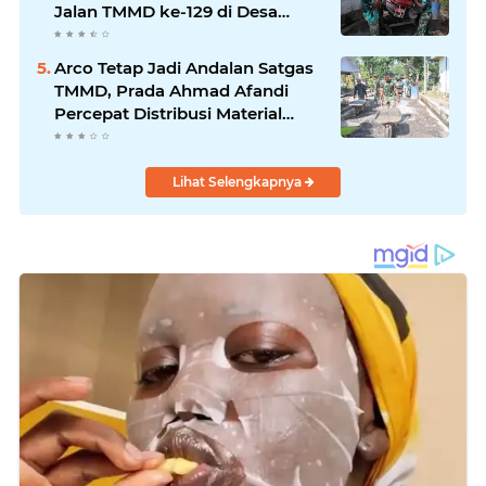
Jalan TMMD ke-129 di Desa
Ledoktempuro
Arco Tetap Jadi Andalan Satgas
TMMD, Prada Ahmad Afandi
Percepat Distribusi Material
Pengecoran
Lihat Selengkapnya