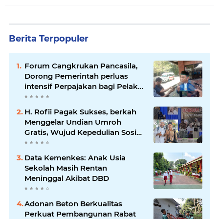
Berita Terpopuler
Forum Cangkrukan Pancasila,
Dorong Pemerintah perluas
intensif Perpajakan bagi Pelaku
Usaha UMKM.
H. Rofii Pagak Sukses, berkah
Menggelar Undian Umroh
Gratis, Wujud Kepedulian Sosial
berbagi.
Data Kemenkes: Anak Usia
Sekolah Masih Rentan
Meninggal Akibat DBD
Adonan Beton Berkualitas
Perkuat Pembangunan Rabat