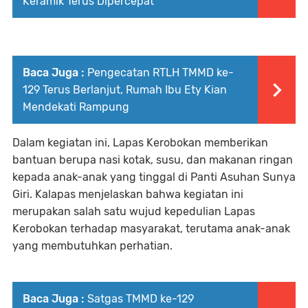
Keramik Terus Dipercepat
Baca Juga :
Pengecatan RTLH TMMD ke-
129 Terus Berlanjut, Rumah Ibu Ety Kian
Mendekati Rampung
Dalam kegiatan ini, Lapas Kerobokan memberikan
bantuan berupa nasi kotak, susu, dan makanan ringan
kepada anak-anak yang tinggal di Panti Asuhan Sunya
Giri. Kalapas menjelaskan bahwa kegiatan ini
merupakan salah satu wujud kepedulian Lapas
Kerobokan terhadap masyarakat, terutama anak-anak
yang membutuhkan perhatian.
Baca Juga :
Satgas TMMD ke-129