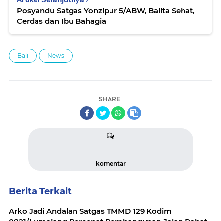
Artikel Selanjutnya
Posyandu Satgas Yonzipur 5/ABW, Balita Sehat,
Cerdas dan Ibu Bahagia
Bali
News
SHARE
komentar
Berita Terkait
Arko Jadi Andalan Satgas TMMD 129 Kodim