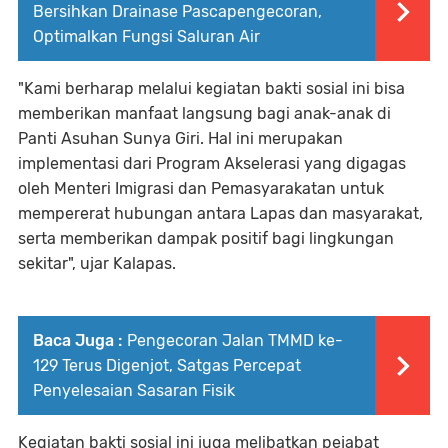
Bersihkan Drainase Pascapengecoran,
Optimalkan Fungsi Saluran Air
"Kami berharap melalui kegiatan bakti sosial ini bisa
memberikan manfaat langsung bagi anak-anak di
Panti Asuhan Sunya Giri. Hal ini merupakan
implementasi dari Program Akselerasi yang digagas
oleh Menteri Imigrasi dan Pemasyarakatan untuk
mempererat hubungan antara Lapas dan masyarakat,
serta memberikan dampak positif bagi lingkungan
sekitar", ujar Kalapas.
Baca Juga :
Pengecoran Jalan TMMD ke-
129 Terus Digenjot, Satgas Percepat
Penyelesaian Sasaran Fisik
Kegiatan bakti sosial ini juga melibatkan pejabat