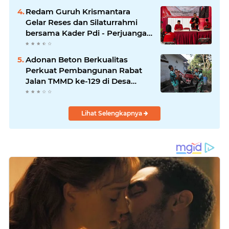
Redam Guruh Krismantara
Gelar Reses dan Silaturrahmi
bersama Kader Pdi - Perjuangan
Se -Kecamatan Lawang.
Adonan Beton Berkualitas
Perkuat Pembangunan Rabat
Jalan TMMD ke-129 di Desa
Ledoktempuro
Lihat Selengkapnya