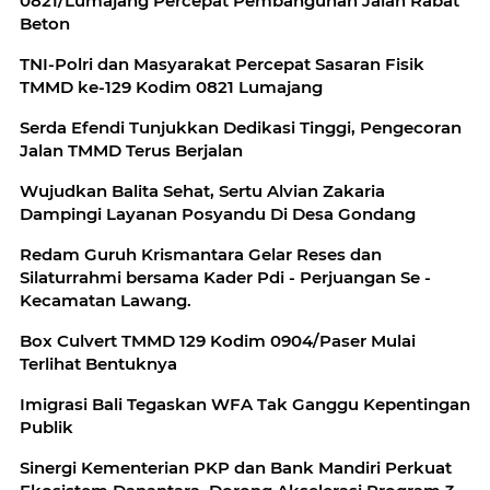
0821/Lumajang Percepat Pembangunan Jalan Rabat
Beton
TNI-Polri dan Masyarakat Percepat Sasaran Fisik
TMMD ke-129 Kodim 0821 Lumajang
Serda Efendi Tunjukkan Dedikasi Tinggi, Pengecoran
Jalan TMMD Terus Berjalan
Wujudkan Balita Sehat, Sertu Alvian Zakaria
Dampingi Layanan Posyandu Di Desa Gondang
Redam Guruh Krismantara Gelar Reses dan
Silaturrahmi bersama Kader Pdi - Perjuangan Se -
Kecamatan Lawang.
Box Culvert TMMD 129 Kodim 0904/Paser Mulai
Terlihat Bentuknya
Imigrasi Bali Tegaskan WFA Tak Ganggu Kepentingan
Publik
Sinergi Kementerian PKP dan Bank Mandiri Perkuat