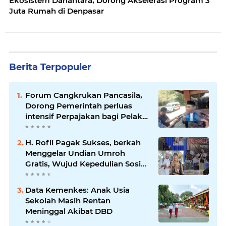
Ekosistem Danantara, Dorong Akselerasi Program 3
Juta Rumah di Denpasar
Berita Terpopuler
Forum Cangkrukan Pancasila,
Dorong Pemerintah perluas
intensif Perpajakan bagi Pelaku
Usaha UMKM.
H. Rofii Pagak Sukses, berkah
Menggelar Undian Umroh
Gratis, Wujud Kepedulian Sosial
berbagi.
Data Kemenkes: Anak Usia
Sekolah Masih Rentan
Meninggal Akibat DBD