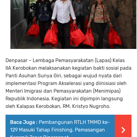
Denpasar – Lembaga Pemasyarakatan (Lapas) Kelas
IIA Kerobokan melaksanakan kegiatan bakti sosial pada
Panti Asuhan Sunya Giri, sebagai wujud nyata dari
implementasi Program Akselerasi yang diinisiasi oleh
Menteri Imigrasi dan Pemasyarakatan (Menimipas)
Republik Indonesia. Kegiatan ini dipimpin langsung
oleh Kalapas Kerobokan, RM. Kristyo Nugroho.
Baca Juga :
Pembangunan RTLH TMMD ke-
129 Masuki Tahap Finishing, Pemasangan