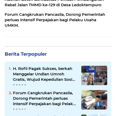
Rabat Jalan TMMD ke-129 di Desa Ledoktempuro
Forum Cangkrukan Pancasila, Dorong Pemerintah
perluas intensif Perpajakan bagi Pelaku Usaha
UMKM.
Berita Terpopuler
H. Rofii Pagak Sukses, berkah
Menggelar Undian Umroh
Gratis, Wujud Kepedulian Sosial
berbagi.
Forum Cangkrukan Pancasila,
Dorong Pemerintah perluas
intensif Perpajakan bagi Pelaku
Usaha UMKM.