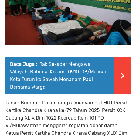
Baca Juga :
Tak Sekadar Mengawal
Wilayah, Babinsa Koramil 0910-03/Malinau
Kota Turun ke Sawah Menanam Padi
Bersama Warga
Tanah Bumbu - Dalam rangka menyambut HUT Persit
Kartika Chandra Kirana ke-79 Tahun 2025, Persit KCK
Cabang XLIX Dim 1022 Koorcab Rem 101 PD
VI/Mulawarman menggelar kegiatan donor darah.
Ketua Persit Kartika Chandra Kirana Cabang XLIX Dim