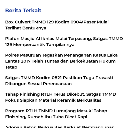
Berita Terkait
Box Culvert TMMD 129 Kodim 0904/Paser Mulai
Terlihat Bentuknya
Plafon Masjid Al Ikhlas Mulai Terpasang, Satgas TMMD
129 Mempercantik Tampilannya
Polres Pasuruan Tegaskan Penanganan Kasus Laka
Lantas 2017 Telah Tuntas dan Berkekuatan Hukum
Tetap
Satgas TMMD Kodim 0821 Pastikan Tugu Prasasti
Dibangun Sesuai Perencanaan
Tahap Finishing RTLH Terus Dikebut, Satgas TMMD
Fokus Siapkan Material Keramik Berkualitas
Program RTLH TMMD Lumajang Masuki Tahap
Finishing, Rumah Ibu Tuha Dicat Rapi
Adonan Beton Berkualitas Perkuat Pembangunan