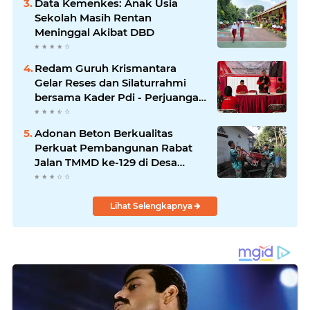
Data Kemenkes: Anak Usia
Sekolah Masih Rentan
Meninggal Akibat DBD
Redam Guruh Krismantara
Gelar Reses dan Silaturrahmi
bersama Kader Pdi - Perjuangan
Se -Kecamatan Lawang.
Adonan Beton Berkualitas
Perkuat Pembangunan Rabat
Jalan TMMD ke-129 di Desa
Ledoktempuro
Lihat Selengkapnya