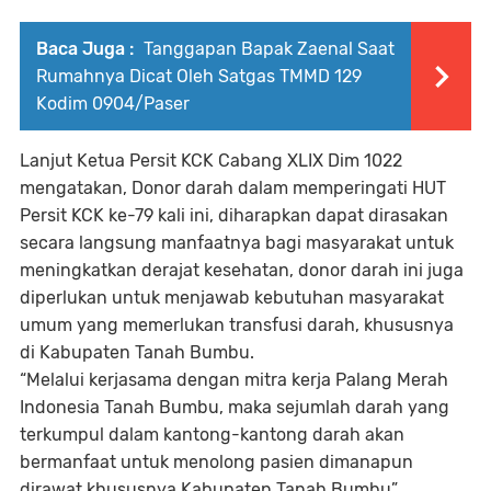
Baca Juga :
Tanggapan Bapak Zaenal Saat
Rumahnya Dicat Oleh Satgas TMMD 129
Kodim 0904/Paser
Lanjut Ketua Persit KCK Cabang XLIX Dim 1022
mengatakan, Donor darah dalam memperingati HUT
Persit KCK ke-79 kali ini, diharapkan dapat dirasakan
secara langsung manfaatnya bagi masyarakat untuk
meningkatkan derajat kesehatan, donor darah ini juga
diperlukan untuk menjawab kebutuhan masyarakat
umum yang memerlukan transfusi darah, khususnya
di Kabupaten Tanah Bumbu.
“Melalui kerjasama dengan mitra kerja Palang Merah
Indonesia Tanah Bumbu, maka sejumlah darah yang
terkumpul dalam kantong-kantong darah akan
bermanfaat untuk menolong pasien dimanapun
dirawat khususnya Kabupaten Tanah Bumbu”,