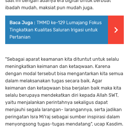
saat ini dengan adanya era digital untuk berbuat
ibadah mudah, maksiat pun mudah juga.
Baca Juga :
TMMD ke-129 Lumajang Fokus
Tingkatkan Kualitas Saluran Irigasi untuk
Pertanian
"Sebagai aparat keamanan kita dituntut untuk selalu
meningkatkan keimanan dan ketaqwaan. Karena
dengan modal tersebut bisa mengantarkan kita semua
dalam melaksanakan tugas secara baik. Agar
keimanan dan ketaqwaan bisa berjalan baik maka kita
selalu berupaya mendekatkan diri kepada Allah SWT,
yaitu menjalankan perintahnya sekaligus dapat
menjauhi segala larangan- larangannya, serta jadikan
peringatan Isra Mi'raj sebagai sumber inspirasi dalam
menyongsong tugas-tugas mendatang", ucap Kasdim.