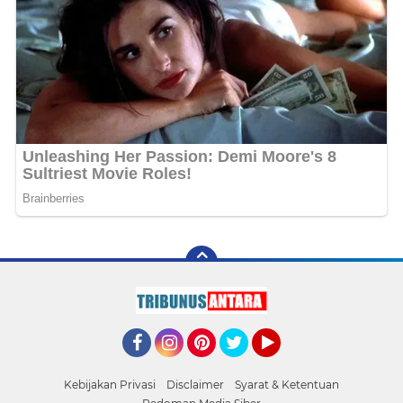
Facebook
Instagram
Pinterest
Twitter
YouTube
Kebijakan Privasi
Disclaimer
Syarat & Ketentuan