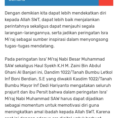
Dengan demikian kita dapat lebih mendekatkan diri
kepada Allah SWT, dapat lebih baik menjalankan
perintahnya sekaligus dapat menjauhi segala
larangan-larangannya, serta jadikan peringatan Isra
Mi’raj sebagai sumber inspirasi dalam menyongsong
tugas-tugas mendatang.
Pada peringatan Isra' Mi'raj Nabi Besar Muhammad
SAW sekaligus Haul Syekh K.H M. Zaini Bin Abdul
Ghani Al Banjari ini, Dandim 1022/Tanah Bumbu Letkol
Inf Boni Berdian, S.E yang diwakili Kasdim 1022/Tanah
Bumbu Mayor Inf Dedi Hariyanto mengatakan seluruh
prajurit dan ibu Persit bahwa dalam peringatan Isra'
Mi'raj Nabi Muhammad SAW harus dapat dijadikan
sebagai momentum untuk memotivasi diri guna
meningkatkan amal ibadah kepada Allah SWT. Karena