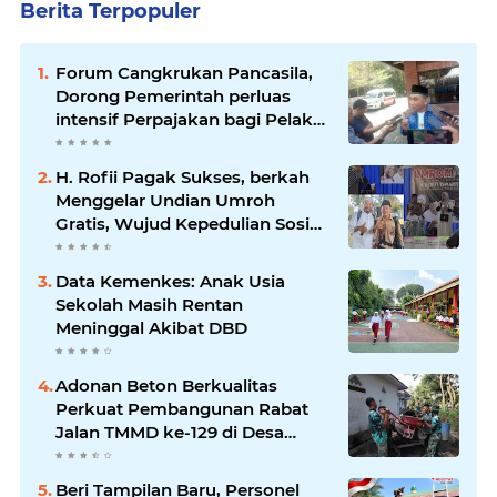
Berita Terpopuler
Forum Cangkrukan Pancasila,
Dorong Pemerintah perluas
intensif Perpajakan bagi Pelaku
Usaha UMKM.
H. Rofii Pagak Sukses, berkah
Menggelar Undian Umroh
Gratis, Wujud Kepedulian Sosial
berbagi.
Data Kemenkes: Anak Usia
Sekolah Masih Rentan
Meninggal Akibat DBD
Adonan Beton Berkualitas
Perkuat Pembangunan Rabat
Jalan TMMD ke-129 di Desa
Ledoktempuro
Beri Tampilan Baru, Personel