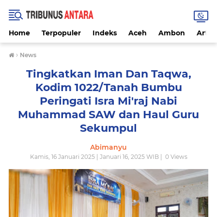
Home
Terpopuler
Indeks
Aceh
Ambon
Artike
›
News
Tingkatkan Iman Dan Taqwa,
Kodim 1022/Tanah Bumbu
Peringati Isra Mi'raj Nabi
Muhammad SAW dan Haul Guru
Sekumpul
Abimanyu
Kamis, 16 Januari 2025 | Januari 16, 2025 WIB |
0
Views