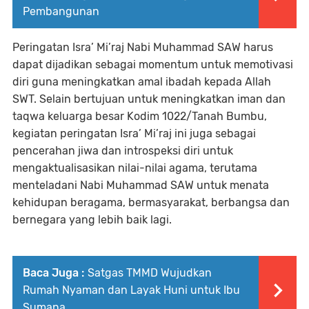
Pembangunan
Peringatan Isra’ Mi’raj Nabi Muhammad SAW harus
dapat dijadikan sebagai momentum untuk memotivasi
diri guna meningkatkan amal ibadah kepada Allah
SWT. Selain bertujuan untuk meningkatkan iman dan
taqwa keluarga besar Kodim 1022/Tanah Bumbu,
kegiatan peringatan Isra’ Mi’raj ini juga sebagai
pencerahan jiwa dan introspeksi diri untuk
mengaktualisasikan nilai-nilai agama, terutama
menteladani Nabi Muhammad SAW untuk menata
kehidupan beragama, bermasyarakat, berbangsa dan
bernegara yang lebih baik lagi.
Baca Juga :
Satgas TMMD Wujudkan
Rumah Nyaman dan Layak Huni untuk Ibu
Sumana