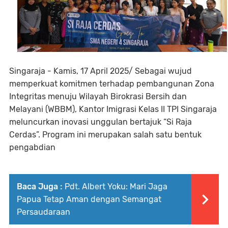
Singaraja - Kamis, 17 April 2025/ Sebagai wujud
memperkuat komitmen terhadap pembangunan Zona
Integritas menuju Wilayah Birokrasi Bersih dan
Melayani (WBBM), Kantor Imigrasi Kelas II TPI Singaraja
meluncurkan inovasi unggulan bertajuk “Si Raja
Cerdas”. Program ini merupakan salah satu bentuk
pengabdian
Baca Juga :
Pdt. Albert Yoku: Mari Jaga
Papua Tetap Aman dengan Semangat
Persaudaraan