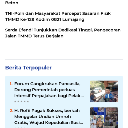
Beton
TNI-Polri dan Masyarakat Percepat Sasaran Fisik
TMMD ke-129 Kodim 0821 Lumajang
Serda Efendi Tunjukkan Dedikasi Tinggi, Pengecoran
Jalan TMMD Terus Berjalan
Berita Terpopuler
Forum Cangkrukan Pancasila,
Dorong Pemerintah perluas
intensif Perpajakan bagi Pelaku
Usaha UMKM.
H. Rofii Pagak Sukses, berkah
Menggelar Undian Umroh
Gratis, Wujud Kepedulian Sosial