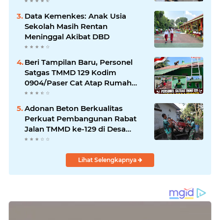
berbagi.
Data Kemenkes: Anak Usia
Sekolah Masih Rentan
Meninggal Akibat DBD
Beri Tampilan Baru, Personel
Satgas TMMD 129 Kodim
0904/Paser Cat Atap Rumah
Marbot
Adonan Beton Berkualitas
Perkuat Pembangunan Rabat
Jalan TMMD ke-129 di Desa
Ledoktempuro
Lihat Selengkapnya