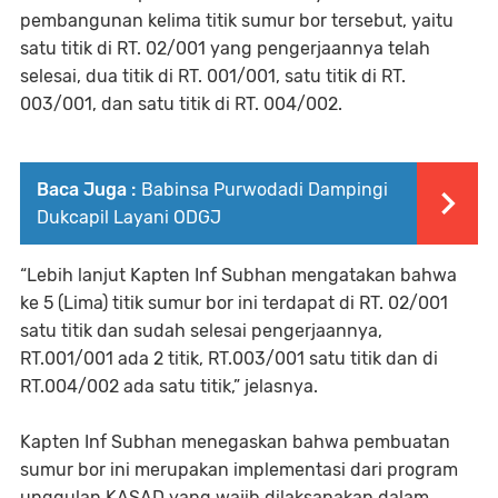
pembangunan kelima titik sumur bor tersebut, yaitu
satu titik di RT. 02/001 yang pengerjaannya telah
selesai, dua titik di RT. 001/001, satu titik di RT.
003/001, dan satu titik di RT. 004/002.
Baca Juga :
Babinsa Purwodadi Dampingi
Dukcapil Layani ODGJ
“Lebih lanjut Kapten Inf Subhan mengatakan bahwa
ke 5 (Lima) titik sumur bor ini terdapat di RT. 02/001
satu titik dan sudah selesai pengerjaannya,
RT.001/001 ada 2 titik, RT.003/001 satu titik dan di
RT.004/002 ada satu titik,” jelasnya.
Kapten Inf Subhan menegaskan bahwa pembuatan
sumur bor ini merupakan implementasi dari program
unggulan KASAD yang wajib dilaksanakan dalam