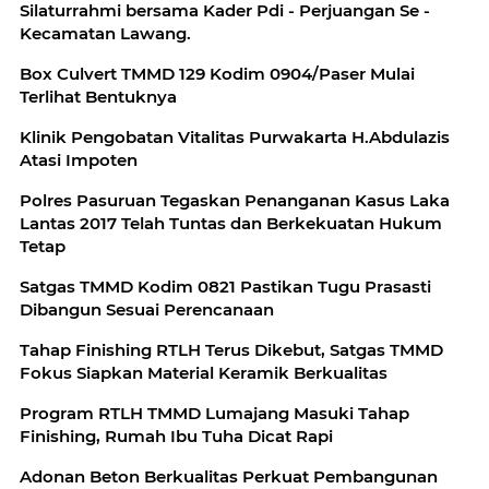
Silaturrahmi bersama Kader Pdi - Perjuangan Se -
Kecamatan Lawang.
Box Culvert TMMD 129 Kodim 0904/Paser Mulai
Terlihat Bentuknya
Klinik Pengobatan Vitalitas Purwakarta H.Abdulazis
Atasi Impoten
Polres Pasuruan Tegaskan Penanganan Kasus Laka
Lantas 2017 Telah Tuntas dan Berkekuatan Hukum
Tetap
Satgas TMMD Kodim 0821 Pastikan Tugu Prasasti
Dibangun Sesuai Perencanaan
Tahap Finishing RTLH Terus Dikebut, Satgas TMMD
Fokus Siapkan Material Keramik Berkualitas
Program RTLH TMMD Lumajang Masuki Tahap
Finishing, Rumah Ibu Tuha Dicat Rapi
Adonan Beton Berkualitas Perkuat Pembangunan