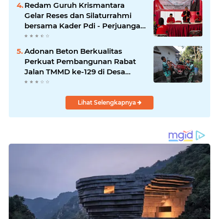
Redam Guruh Krismantara
Gelar Reses dan Silaturrahmi
bersama Kader Pdi - Perjuangan
Se -Kecamatan Lawang.
Adonan Beton Berkualitas
Perkuat Pembangunan Rabat
Jalan TMMD ke-129 di Desa
Ledoktempuro
Lihat Selengkapnya