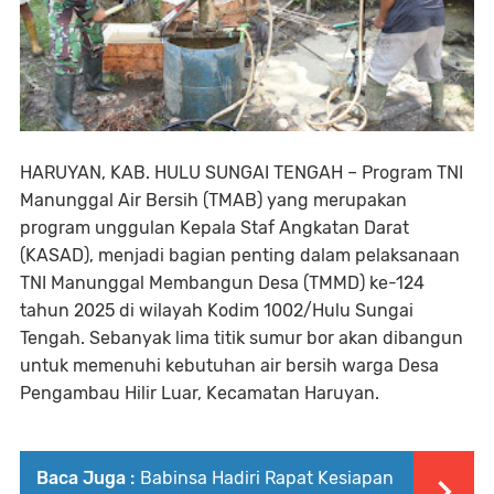
HARUYAN, KAB. HULU SUNGAI TENGAH – Program TNI
Manunggal Air Bersih (TMAB) yang merupakan
program unggulan Kepala Staf Angkatan Darat
(KASAD), menjadi bagian penting dalam pelaksanaan
TNI Manunggal Membangun Desa (TMMD) ke-124
tahun 2025 di wilayah Kodim 1002/Hulu Sungai
Tengah. Sebanyak lima titik sumur bor akan dibangun
untuk memenuhi kebutuhan air bersih warga Desa
Pengambau Hilir Luar, Kecamatan Haruyan.
Baca Juga :
Babinsa Hadiri Rapat Kesiapan