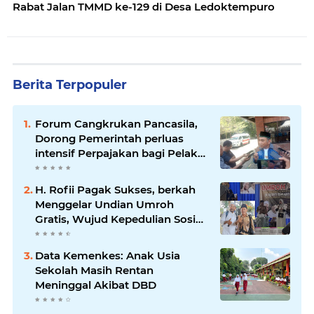
Rabat Jalan TMMD ke-129 di Desa Ledoktempuro
Berita Terpopuler
Forum Cangkrukan Pancasila,
Dorong Pemerintah perluas
intensif Perpajakan bagi Pelaku
Usaha UMKM.
H. Rofii Pagak Sukses, berkah
Menggelar Undian Umroh
Gratis, Wujud Kepedulian Sosial
berbagi.
Data Kemenkes: Anak Usia
Sekolah Masih Rentan
Meninggal Akibat DBD