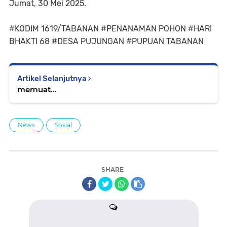
Jumat, 30 Mei 2025.
#KODIM 1619/TABANAN #PENANAMAN POHON #HARI
BHAKTI 68 #DESA PUJUNGAN #PUPUAN TABANAN
Artikel Selanjutnya
memuat...
News
Sosial
SHARE