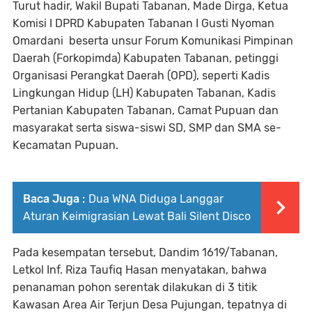
Turut hadir, Wakil Bupati Tabanan, Made Dirga, Ketua
Komisi I DPRD Kabupaten Tabanan I Gusti Nyoman
Omardani beserta unsur Forum Komunikasi Pimpinan
Daerah (Forkopimda) Kabupaten Tabanan, petinggi
Organisasi Perangkat Daerah (OPD), seperti Kadis
Lingkungan Hidup (LH) Kabupaten Tabanan, Kadis
Pertanian Kabupaten Tabanan, Camat Pupuan dan
masyarakat serta siswa-siswi SD, SMP dan SMA se-
Kecamatan Pupuan.
Baca Juga :
Dua WNA Diduga Langgar
Aturan Keimigrasian Lewat Bali Silent Disco
Pada kesempatan tersebut, Dandim 1619/Tabanan,
Letkol Inf. Riza Taufiq Hasan menyatakan, bahwa
penanaman pohon serentak dilakukan di 3 titik
Kawasan Area Air Terjun Desa Pujungan, tepatnya di