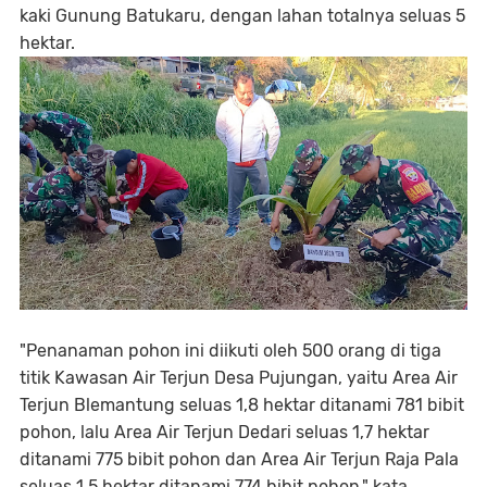
kaki Gunung Batukaru, dengan lahan totalnya seluas 5
hektar.
"Penanaman pohon ini diikuti oleh 500 orang di tiga
titik Kawasan Air Terjun Desa Pujungan, yaitu Area Air
Terjun Blemantung seluas 1,8 hektar ditanami 781 bibit
pohon, lalu Area Air Terjun Dedari seluas 1,7 hektar
ditanami 775 bibit pohon dan Area Air Terjun Raja Pala
seluas 1,5 hektar ditanami 774 bibit pohon," kata