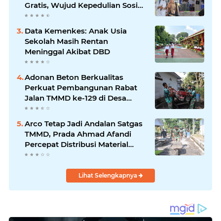
Gratis, Wujud Kepedulian Sosial
berbagi.
Data Kemenkes: Anak Usia
Sekolah Masih Rentan
Meninggal Akibat DBD
Adonan Beton Berkualitas
Perkuat Pembangunan Rabat
Jalan TMMD ke-129 di Desa
Ledoktempuro
Arco Tetap Jadi Andalan Satgas
TMMD, Prada Ahmad Afandi
Percepat Distribusi Material
Pengecoran
Lihat Selengkapnya