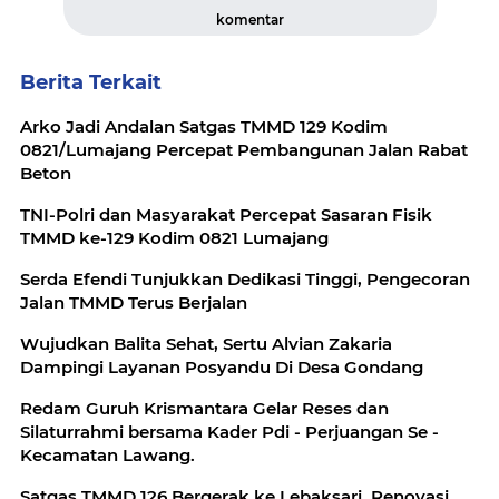
komentar
Berita Terkait
Arko Jadi Andalan Satgas TMMD 129 Kodim
0821/Lumajang Percepat Pembangunan Jalan Rabat
Beton
TNI-Polri dan Masyarakat Percepat Sasaran Fisik
TMMD ke-129 Kodim 0821 Lumajang
Serda Efendi Tunjukkan Dedikasi Tinggi, Pengecoran
Jalan TMMD Terus Berjalan
Wujudkan Balita Sehat, Sertu Alvian Zakaria
Dampingi Layanan Posyandu Di Desa Gondang
Redam Guruh Krismantara Gelar Reses dan
Silaturrahmi bersama Kader Pdi - Perjuangan Se -
Kecamatan Lawang.
Satgas TMMD 126 Bergerak ke Lebaksari, Renovasi