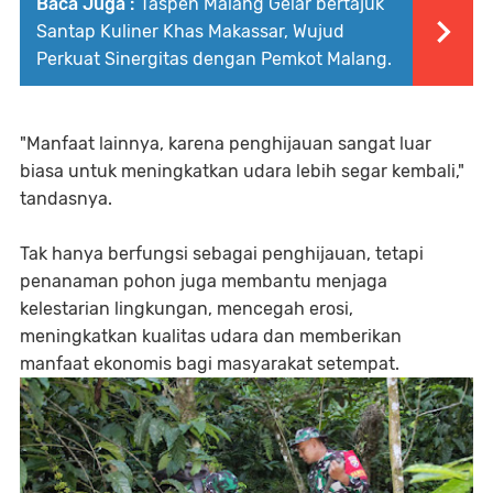
Baca Juga :
Taspen Malang Gelar bertajuk
Santap Kuliner Khas Makassar, Wujud
Perkuat Sinergitas dengan Pemkot Malang.
"Manfaat lainnya, karena penghijauan sangat luar
biasa untuk meningkatkan udara lebih segar kembali,"
tandasnya.
Tak hanya berfungsi sebagai penghijauan, tetapi
penanaman pohon juga membantu menjaga
kelestarian lingkungan, mencegah erosi,
meningkatkan kualitas udara dan memberikan
manfaat ekonomis bagi masyarakat setempat.