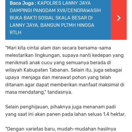
Baca Juga :
KAPOLRES LANNY JAYA
DAMPINGI PANGDAM XVII/CENDRAWASIH
BUKA BAKTI SOSIAL SKALA BESAR DI
LANNY JAYA, BANGUN PLTMH HINGGA
RTLH
"Mari kita cintai alam dan secara bersama-sama
melestarikan lingkungan, supaya nanti kedepan yang
menikmati anak cucu yang semuanya berada di
wilayah Kabupaten Tabanan. Selain itu, juga sebagai
upaya menjaga dan merawat pohon yang telah
ditanam agar dapat memberikan manfaat maksimal di
masa mendatang," tandasnya.
Selain penghijauan, pihaknya juga menanam padi
yang saat ini akan panen pada lahan seluas 1,4 hektar.
"Dengan varietas baru, mudah-mudahan hasilnya