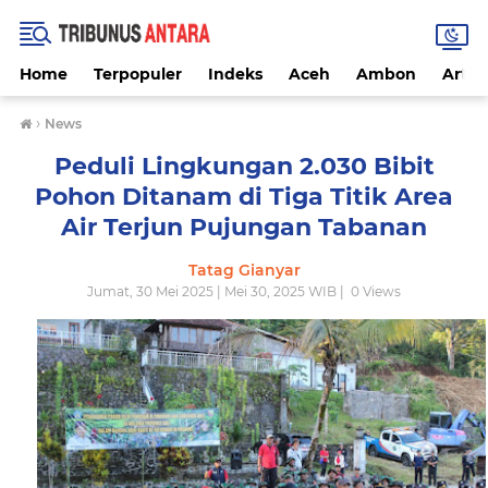
Home
Terpopuler
Indeks
Aceh
Ambon
Artike
›
News
Peduli Lingkungan 2.030 Bibit
Pohon Ditanam di Tiga Titik Area
Air Terjun Pujungan Tabanan
Tatag Gianyar
Jumat, 30 Mei 2025 | Mei 30, 2025 WIB |
0
Views