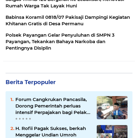
Rumah Warga Tak Layak Huni
Babinsa Koramil 0818/07 Pakisaji Dampingi Kegiatan
Khitanan Gratis di Desa Permanu
Polsek Payangan Gelar Penyuluhan di SMPN 3
Payangan, Tekankan Bahaya Narkoba dan
Pentingnya Disiplin
Berita Terpopuler
Forum Cangkrukan Pancasila,
Dorong Pemerintah perluas
intensif Perpajakan bagi Pelaku
Usaha UMKM.
H. Rofii Pagak Sukses, berkah
Menggelar Undian Umroh