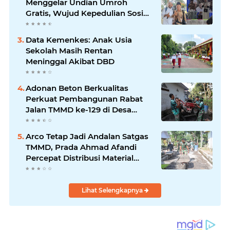
Menggelar Undian Umroh
Gratis, Wujud Kepedulian Sosial
berbagi.
Data Kemenkes: Anak Usia
Sekolah Masih Rentan
Meninggal Akibat DBD
Adonan Beton Berkualitas
Perkuat Pembangunan Rabat
Jalan TMMD ke-129 di Desa
Ledoktempuro
Arco Tetap Jadi Andalan Satgas
TMMD, Prada Ahmad Afandi
Percepat Distribusi Material
Pengecoran
Lihat Selengkapnya