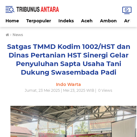
Home
Terpopuler
Indeks
Aceh
Ambon
Artike
›
News
Satgas TMMD Kodim 1002/HST dan
Dinas Pertanian HST Sinergi Gelar
Penyuluhan Sapta Usaha Tani
Dukung Swasembada Padi
Indo Warta
Jumat, 23 Mei 2025 | Mei 23, 2025 WIB |
0
Views