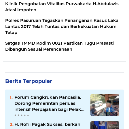
Klinik Pengobatan Vitalitas Purwakarta H.Abdulazis
Atasi Impoten
Polres Pasuruan Tegaskan Penanganan Kasus Laka
Lantas 2017 Telah Tuntas dan Berkekuatan Hukum
Tetap
Satgas TMMD Kodim 0821 Pastikan Tugu Prasasti
Dibangun Sesuai Perencanaan
Berita Terpopuler
Forum Cangkrukan Pancasila,
Dorong Pemerintah perluas
intensif Perpajakan bagi Pelaku
Usaha UMKM.
H. Rofii Pagak Sukses, berkah