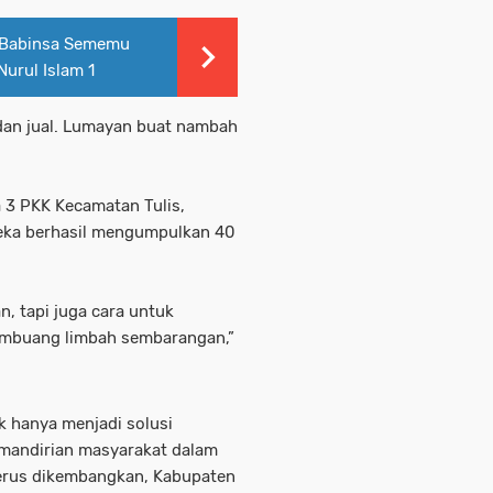
 Babinsa Sememu
urul Islam 1
dan jual. Lumayan buat nambah
a 3 PKK Kecamatan Tulis,
eka berhasil mengumpulkan 40
, tapi juga cara untuk
mbuang limbah sembarangan,”
k hanya menjadi solusi
emandirian masyarakat dalam
 terus dikembangkan, Kabupaten