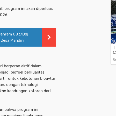
f, program ini akan diperluas
2026.
 Danrem 083/Bdj
 Desa Mandiri
ri berperan aktif dalam
jadi biofuel berkualitas.
ortir untuk kebutuhan bioavtur
an, dengan teknologi
kan kandungan kotoran dari
an bahwa program ini
lam menjaga lingkungan.