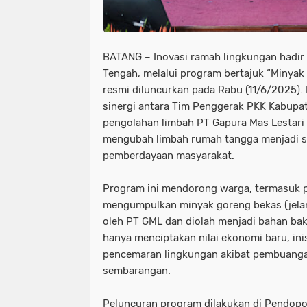
BATANG – Inovasi ramah lingkungan hadir
Tengah, melalui program bertajuk “Minyak
resmi diluncurkan pada Rabu (11/6/2025).
sinergi antara Tim Penggerak PKK Kabupa
pengolahan limbah PT Gapura Mas Lestari 
mengubah limbah rumah tangga menjadi s
pemberdayaan masyarakat.
Program ini mendorong warga, termasuk 
mengumpulkan minyak goreng bekas (jelan
oleh PT GML dan diolah menjadi bahan bak
hanya menciptakan nilai ekonomi baru, inis
pencemaran lingkungan akibat pembuanga
sembarangan.
Peluncuran program dilakukan di Pendop