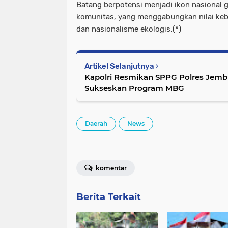
Batang berpotensi menjadi ikon nasional 
komunitas, yang menggabungkan nilai keb
dan nasionalisme ekologis.(*)
Artikel Selanjutnya
Kapolri Resmikan SPPG Polres Jem
Sukseskan Program MBG
Daerah
News
komentar
Berita Terkait