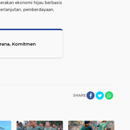
gerakan ekonomi hijau berbasis
erlanjutan, pemberdayaan,
brana, Komitmen
SHARE