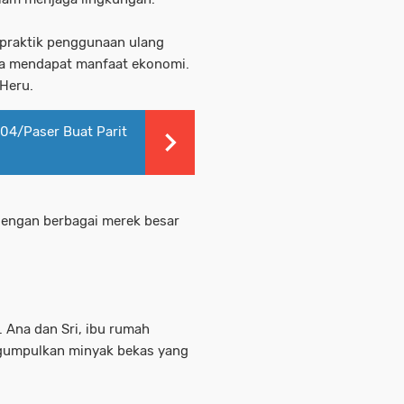
praktik penggunaan ulang
ga mendapat manfaat ekonomi.
 Heru.
04/Paser Buat Parit
 dengan berbagai merek besar
 Ana dan Sri, ibu rumah
ngumpulkan minyak bekas yang