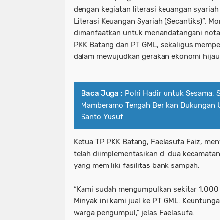
dengan kegiatan literasi keuangan syaria
Literasi Keuangan Syariah (Secantiks)”. 
dimanfaatkan untuk menandatangani nota
PKK Batang dan PT GML, sekaligus mempe
dalam mewujudkan gerakan ekonomi hijau 
Baca Juga :
Polri Hadir untuk Sesama, 
Mamberamo Tengah Berikan Dukungan Un
Santo Yusuf
Ketua TP PKK Batang, Faelasufa Faiz, me
telah diimplementasikan di dua kecamatan
yang memiliki fasilitas bank sampah.
“Kami sudah mengumpulkan sekitar 1.000 
Minyak ini kami jual ke PT GML. Keuntung
warga pengumpul,” jelas Faelasufa.