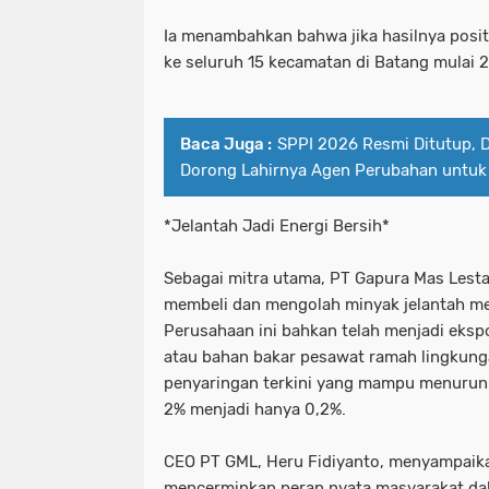
Ia menambahkan bahwa jika hasilnya positi
ke seluruh 15 kecamatan di Batang mulai 
Baca Juga :
SPPI 2026 Resmi Ditutup,
Dorong Lahirnya Agen Perubahan untuk
*Jelantah Jadi Energi Bersih*
Sebagai mitra utama, PT Gapura Mas Lesta
membeli dan mengolah minyak jelantah men
Perusahaan ini bahkan telah menjadi eksp
atau bahan bakar pesawat ramah lingkung
penyaringan terkini yang mampu menurun
2% menjadi hanya 0,2%.
CEO PT GML, Heru Fidiyanto, menyampaik
mencerminkan peran nyata masyarakat da