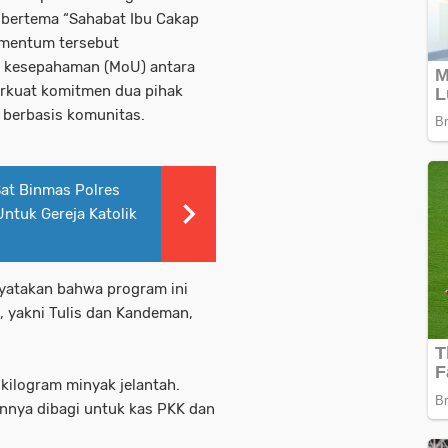
h bertema “Sahabat Ibu Cakap
Momentum tersebut
 kesepahaman (MoU) antara
rkuat komitmen dua pihak
berbasis komunitas.
Sat Binmas Polres
tuk Gereja Katolik
nyatakan bahwa program ini
, yakni Tulis dan Kandeman,
kilogram minyak jelantah.
annya dibagi untuk kas PKK dan