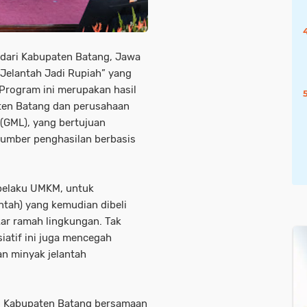
 dari Kabupaten Batang, Jawa
 Jelantah Jadi Rupiah” yang
 Program ini merupakan hasil
ten Batang dan perusahaan
(GML), yang bertujuan
umber penghasilan berbasis
pelaku UMKM, untuk
tah) yang kemudian dibeli
ar ramah lingkungan. Tak
iatif ini juga mencegah
n minyak jelantah
o Kabupaten Batang bersamaan