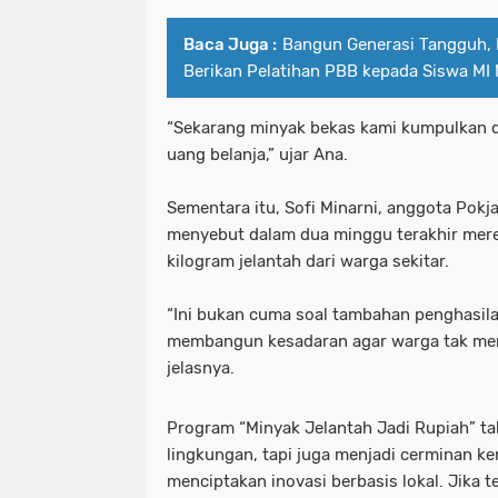
Baca Juga :
Bangun Generasi Tangguh,
Berikan Pelatihan PBB kepada Siswa MI N
“Sekarang minyak bekas kami kumpulkan 
uang belanja,” ujar Ana.
Sementara itu, Sofi Minarni, anggota Pokj
menyebut dalam dua minggu terakhir mer
kilogram jelantah dari warga sekitar.
“Ini bukan cuma soal tambahan penghasilan
membangun kesadaran agar warga tak me
jelasnya.
Program “Minyak Jelantah Jadi Rupiah” ta
lingkungan, tapi juga menjadi cerminan k
menciptakan inovasi berbasis lokal. Jika