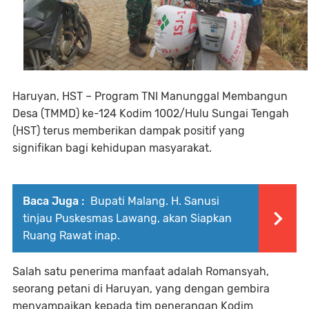
Haruyan, HST – Program TNI Manunggal Membangun
Desa (TMMD) ke-124 Kodim 1002/Hulu Sungai Tengah
(HST) terus memberikan dampak positif yang
signifikan bagi kehidupan masyarakat.
Baca Juga :
Bupati Malang. H. Sanusi
tinjau Puskesmas Lawang, akan Siapkan
Ruang Rawat inap.
Salah satu penerima manfaat adalah Romansyah,
seorang petani di Haruyan, yang dengan gembira
menyampaikan kepada tim penerangan Kodim