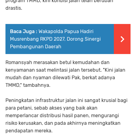
program TMMD, kini kondisi jalan telah berubah
drastis.
Baca Juga :
Wakapolda Papua Hadiri
Musrenbang RKPD 2027, Dorong Sinergi
Pembangunan Daerah
Romansyah merasakan betul kemudahan dan
kenyamanan saat melintasi jalan tersebut. "Kini jalan
mudah dan nyaman dilewati Pak, berkat adanya
TMMD," tambahnya.
Peningkatan infrastruktur jalan ini sangat krusial bagi
para petani, sebab akses yang baik akan
memperlancar distribusi hasil panen, mengurangi
risiko kerusakan, dan pada akhirnya meningkatkan
pendapatan mereka.