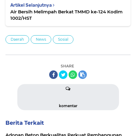
Artikel Selanjutnya
Air Bersih Melimpah Berkat TMMD ke-124 Kodim
1002/HST
Daerah
News
Sosial
SHARE
komentar
Berita Terkait
Adonan Beton Berkualitas Perkuat Pembangunan