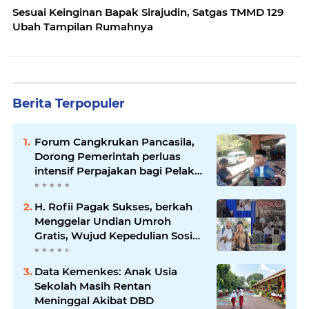
Sesuai Keinginan Bapak Sirajudin, Satgas TMMD 129
Ubah Tampilan Rumahnya
Berita Terpopuler
Forum Cangkrukan Pancasila,
Dorong Pemerintah perluas
intensif Perpajakan bagi Pelaku
Usaha UMKM.
H. Rofii Pagak Sukses, berkah
Menggelar Undian Umroh
Gratis, Wujud Kepedulian Sosial
berbagi.
Data Kemenkes: Anak Usia
Sekolah Masih Rentan
Meninggal Akibat DBD