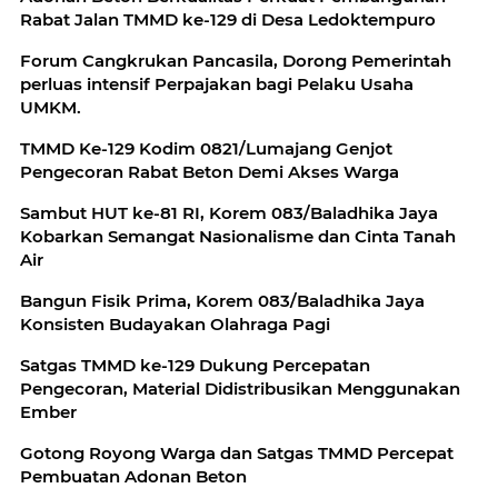
Rabat Jalan TMMD ke-129 di Desa Ledoktempuro
Forum Cangkrukan Pancasila, Dorong Pemerintah
perluas intensif Perpajakan bagi Pelaku Usaha
UMKM.
TMMD Ke-129 Kodim 0821/Lumajang Genjot
Pengecoran Rabat Beton Demi Akses Warga
Sambut HUT ke-81 RI, Korem 083/Baladhika Jaya
Kobarkan Semangat Nasionalisme dan Cinta Tanah
Air
Bangun Fisik Prima, Korem 083/Baladhika Jaya
Konsisten Budayakan Olahraga Pagi
Satgas TMMD ke-129 Dukung Percepatan
Pengecoran, Material Didistribusikan Menggunakan
Ember
Gotong Royong Warga dan Satgas TMMD Percepat
Pembuatan Adonan Beton