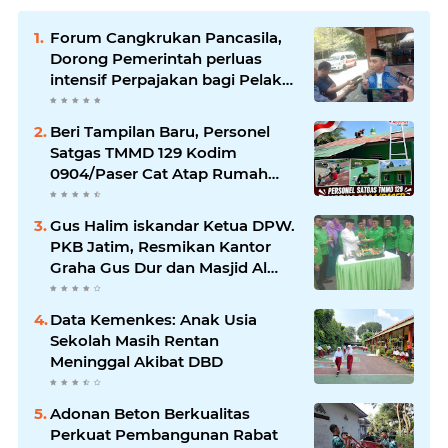
Forum Cangkrukan Pancasila,
Dorong Pemerintah perluas
intensif Perpajakan bagi Pelaku
Usaha UMKM.
Beri Tampilan Baru, Personel
Satgas TMMD 129 Kodim
0904/Paser Cat Atap Rumah
Marbot
Gus Halim iskandar Ketua DPW.
PKB Jatim, Resmikan Kantor
Graha Gus Dur dan Masjid Al
Iskandariyah, dorong Jadi Pusat
Pelayanan Warga dan Dakwah
Data Kemenkes: Anak Usia
Umat.
Sekolah Masih Rentan
Meninggal Akibat DBD
Adonan Beton Berkualitas
Perkuat Pembangunan Rabat