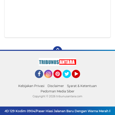
Facebook
Instagram
Pinterest
Twitter
YouTube
Kebijakan Privasi
Disclaimer
Syarat & Ketentuan
Pedoman Media Siber
Copyright ©
2026 tribunusantara.com
D 129 Kodim 0904/Paser Hiasi Jalanan Baru Dengan Warna Merah Putih