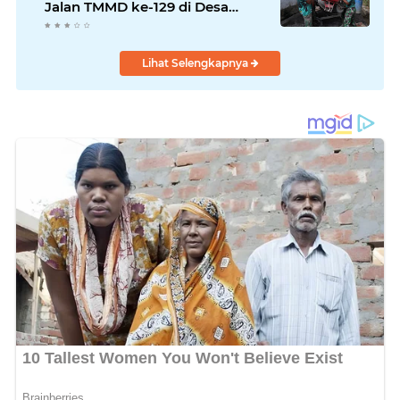
Jalan TMMD ke-129 di Desa
Ledoktempuro
Lihat Selengkapnya