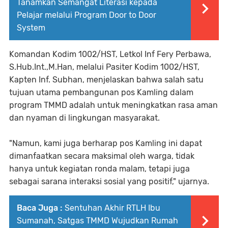
Tanamkan Semangat Literasi kepada
Pelajar melalui Program Door to Door
System
Komandan Kodim 1002/HST, Letkol Inf Fery Perbawa,
S.Hub.Int.,M.Han, melalui Pasiter Kodim 1002/HST,
Kapten Inf. Subhan, menjelaskan bahwa salah satu
tujuan utama pembangunan pos Kamling dalam
program TMMD adalah untuk meningkatkan rasa aman
dan nyaman di lingkungan masyarakat.
"Namun, kami juga berharap pos Kamling ini dapat
dimanfaatkan secara maksimal oleh warga, tidak
hanya untuk kegiatan ronda malam, tetapi juga
sebagai sarana interaksi sosial yang positif," ujarnya.
Baca Juga :
Sentuhan Akhir RTLH Ibu
Sumanah, Satgas TMMD Wujudkan Rumah