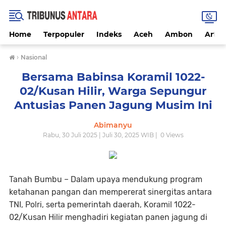
Home
Terpopuler
Indeks
Aceh
Ambon
Artike
›
Nasional
Bersama Babinsa Koramil 1022-
02/Kusan Hilir, Warga Sepungur
Antusias Panen Jagung Musim Ini
Abimanyu
Rabu, 30 Juli 2025 | Juli 30, 2025 WIB |
0
Views
Tanah Bumbu – Dalam upaya mendukung program
ketahanan pangan dan mempererat sinergitas antara
TNI, Polri, serta pemerintah daerah, Koramil 1022-
02/Kusan Hilir menghadiri kegiatan panen jagung di