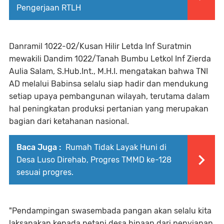
Pengerjaan RTLH
Danramil 1022-02/Kusan Hilir Letda Inf Suratmin
mewakili Dandim 1022/Tanah Bumbu Letkol Inf Zierda
Aulia Salam, S.Hub.Int., M.H.I. mengatakan bahwa TNI
AD melalui Babinsa selalu siap hadir dan mendukung
setiap upaya pembangunan wilayah, terutama dalam
hal peningkatan produksi pertanian yang merupakan
bagian dari ketahanan nasional.
Baca Juga :
Rumah Tidak Layak Huni di
Desa Luso Direhab, Progres TMMD ke-128
sesuai progres.
"Pendampingan swasembada pangan akan selalu kita
laksanakan kepada petani desa binaan dari penyiapan