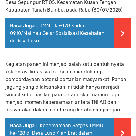
Desa Sepungur RT 05, Kecamatan Kusan Tengah,
Kabupaten Tanah Bumbu, pada Rabu (30/07/2025).
Baca Juga :
TMMD ke-128 Kodim
0910/Malinau Gelar Sosialisasi Kesehatan
di Desa Luso
Kegiatan panen ini menjadi salah satu bentuk nyata
kolaborasi lintas sektor dalam mendukung
pemberdayaan potensi pertanian masyarakat. Panen
jagung yang dilaksanakan ini tidak hanya menjadi
simbol keberhasilan para petani lokal, namun juga
menjadi momen kebersamaan antara TNI AD dan
masyarakat dalam mendukung ketahanan pangan.
Baca Juga :
Kebersamaan Satgas TMMD
ke-128 di Desa Luso Kian Erat dalam