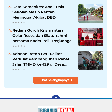
Data Kemenkes: Anak Usia
Sekolah Masih Rentan
Meninggal Akibat DBD
Redam Guruh Krismantara
Gelar Reses dan Silaturrahmi
bersama Kader Pdi - Perjuangan
Se -Kecamatan Lawang.
Adonan Beton Berkualitas
Perkuat Pembangunan Rabat
Jalan TMMD ke-129 di Desa
Ledoktempuro
Lihat Selengkapnya