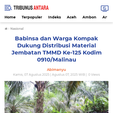
Home
Terpopuler
Indeks
Aceh
Ambon
Artike
›
Nasional
Babinsa dan Warga Kompak
Dukung Distribusi Material
Jembatan TMMD Ke-125 Kodim
0910/Malinau
Abimanyu
Kamis, 07 Agustus 2025 | Agustus 07, 2025 WIB |
0
Views