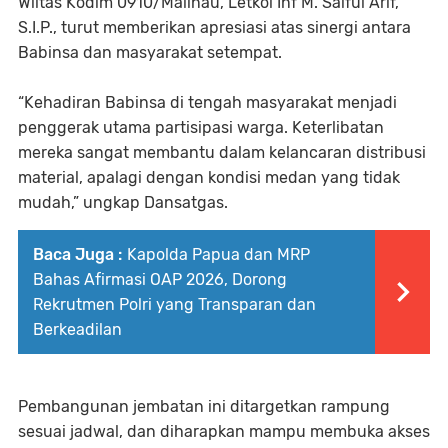
Wiltas Kodim 0910/Malinau, Letkol Inf M. Saiful Arif,
S.I.P., turut memberikan apresiasi atas sinergi antara
Babinsa dan masyarakat setempat.
“Kehadiran Babinsa di tengah masyarakat menjadi
penggerak utama partisipasi warga. Keterlibatan
mereka sangat membantu dalam kelancaran distribusi
material, apalagi dengan kondisi medan yang tidak
mudah,” ungkap Dansatgas.
Baca Juga :
Kapolda Papua dan MRP
Bahas Afirmasi OAP 2026, Dorong
Rekrutmen Polri yang Transparan dan
Berkeadilan
Pembangunan jembatan ini ditargetkan rampung
sesuai jadwal, dan diharapkan mampu membuka akses