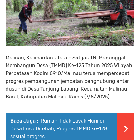
Malinau, Kalimantan Utara – Satgas TNI Manunggal
Membangun Desa (TMMD) Ke-125 Tahun 2025 Wilayah
Perbatasan Kodim 0910/Malinau terus mempercepat
progres pembangunan jembatan penghubung antar
dusun di Desa Tanjung Lapang, Kecamatan Malinau
Barat, Kabupaten Malinau, Kamis (7/8/2025).
Baca Juga :
Rumah Tidak Layak Huni di
Desa Luso Direhab, Progres TMMD ke-128
sesuai progres.