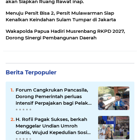
akan Siapkan Ruang Rawat inap.
Menuju Persit Bisa 2, Persit Mulawarman Siap
Kenalkan Keindahan Sulam Tumpar di Jakarta
Wakapolda Papua Hadiri Musrenbang RKPD 2027,
Dorong Sinergi Pembangunan Daerah
Berita Terpopuler
Forum Cangkrukan Pancasila,
Dorong Pemerintah perluas
intensif Perpajakan bagi Pelaku
Usaha UMKM.
H. Rofii Pagak Sukses, berkah
Menggelar Undian Umroh
Gratis, Wujud Kepedulian Sosial
berbagi.