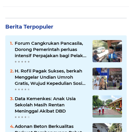
Berita Terpopuler
Forum Cangkrukan Pancasila,
Dorong Pemerintah perluas
intensif Perpajakan bagi Pelaku
Usaha UMKM.
H. Rofii Pagak Sukses, berkah
Menggelar Undian Umroh
Gratis, Wujud Kepedulian Sosial
berbagi.
Data Kemenkes: Anak Usia
Sekolah Masih Rentan
Meninggal Akibat DBD
Adonan Beton Berkualitas