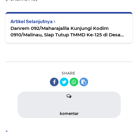
Artikel Selanjutnya
Danrem 092/Maharajalila Kunjungi Kodim
0910/Malinau, Siap Tutup TMMD Ke-125 di Desa
Tanjung Lapang.
SHARE
komentar
-