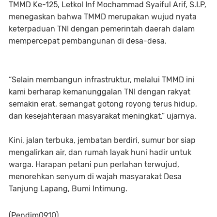
TMMD Ke-125, Letkol Inf Mochammad Syaiful Arif, S.I.P,
menegaskan bahwa TMMD merupakan wujud nyata
keterpaduan TNI dengan pemerintah daerah dalam
mempercepat pembangunan di desa-desa.
“Selain membangun infrastruktur, melalui TMMD ini
kami berharap kemanunggalan TNI dengan rakyat
semakin erat, semangat gotong royong terus hidup,
dan kesejahteraan masyarakat meningkat,” ujarnya.
Kini, jalan terbuka, jembatan berdiri, sumur bor siap
mengalirkan air, dan rumah layak huni hadir untuk
warga. Harapan petani pun perlahan terwujud,
menorehkan senyum di wajah masyarakat Desa
Tanjung Lapang, Bumi Intimung.
(Pendim0910)