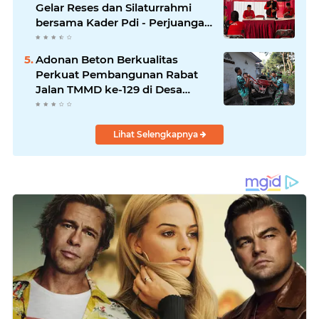
Gelar Reses dan Silaturrahmi
bersama Kader Pdi - Perjuangan
Se -Kecamatan Lawang.
Adonan Beton Berkualitas
Perkuat Pembangunan Rabat
Jalan TMMD ke-129 di Desa
Ledoktempuro
Lihat Selengkapnya