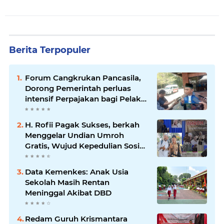
Berita Terpopuler
Forum Cangkrukan Pancasila,
Dorong Pemerintah perluas
intensif Perpajakan bagi Pelaku
Usaha UMKM.
H. Rofii Pagak Sukses, berkah
Menggelar Undian Umroh
Gratis, Wujud Kepedulian Sosial
berbagi.
Data Kemenkes: Anak Usia
Sekolah Masih Rentan
Meninggal Akibat DBD
Redam Guruh Krismantara