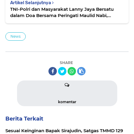
Artikel Selanjutnya
TNI-Polri dan Masyarakat Lanny Jaya Bersatu
dalam Doa Bersama Peringati Maulid Nabi,
Serukan Pemulihan Keamanan Indonesia
News
SHARE
komentar
Berita Terkait
Sesuai Keinginan Bapak Sirajudin, Satgas TMMD 129