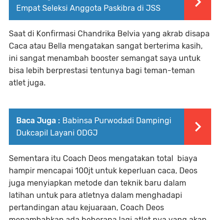
Empat Seleksi Anggota Paskibra di JSS
Saat di Konfirmasi Chandrika Belvia yang akrab disapa
Caca atau Bella mengatakan sangat berterima kasih,
ini sangat menambah booster semangat saya untuk
bisa lebih berprestasi tentunya bagi teman-teman
atlet juga.
Baca Juga :
Babinsa Purwodadi Dampingi
Dukcapil Layani ODGJ
Sementara itu Coach Deos mengatakan total biaya
hampir mencapai 100jt untuk keperluan caca, Deos
juga menyiapkan metode dan teknik baru dalam
latihan untuk para atletnya dalam menghadapi
pertandingan atau kejuaraan, Coach Deos
menambahkan ada beberapa lagi atlet nya yang akan