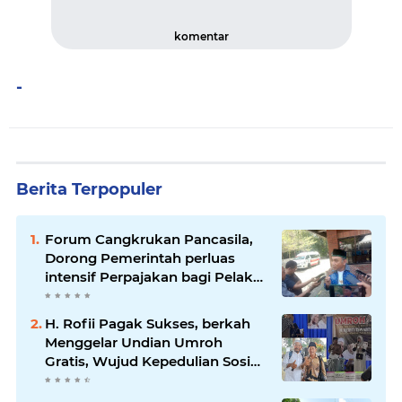
komentar
-
Berita Terpopuler
Forum Cangkrukan Pancasila,
Dorong Pemerintah perluas
intensif Perpajakan bagi Pelaku
Usaha UMKM.
H. Rofii Pagak Sukses, berkah
Menggelar Undian Umroh
Gratis, Wujud Kepedulian Sosial
berbagi.