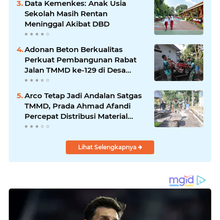
Data Kemenkes: Anak Usia
Sekolah Masih Rentan
Meninggal Akibat DBD
Adonan Beton Berkualitas
Perkuat Pembangunan Rabat
Jalan TMMD ke-129 di Desa
Ledoktempuro
Arco Tetap Jadi Andalan Satgas
TMMD, Prada Ahmad Afandi
Percepat Distribusi Material
Pengecoran
Lihat Selengkapnya