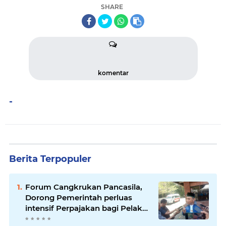
SHARE
komentar
-
Berita Terpopuler
Forum Cangkrukan Pancasila,
Dorong Pemerintah perluas
intensif Perpajakan bagi Pelaku
Usaha UMKM.