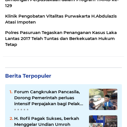
129
Klinik Pengobatan Vitalitas Purwakarta H.Abdulazis
Atasi Impoten
Polres Pasuruan Tegaskan Penanganan Kasus Laka
Lantas 2017 Telah Tuntas dan Berkekuatan Hukum
Tetap
Berita Terpopuler
Forum Cangkrukan Pancasila,
Dorong Pemerintah perluas
intensif Perpajakan bagi Pelaku
Usaha UMKM.
H. Rofii Pagak Sukses, berkah
Menggelar Undian Umroh