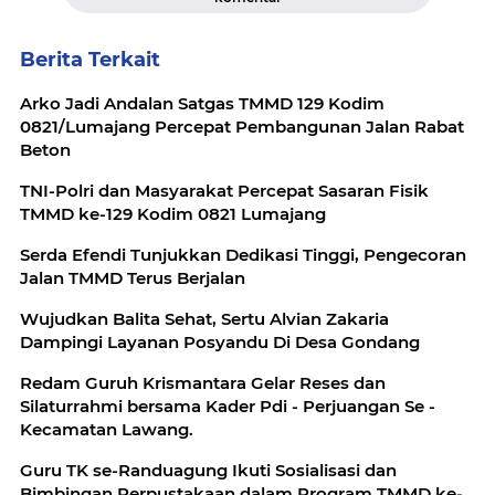
Berita Terkait
Arko Jadi Andalan Satgas TMMD 129 Kodim
0821/Lumajang Percepat Pembangunan Jalan Rabat
Beton
TNI-Polri dan Masyarakat Percepat Sasaran Fisik
TMMD ke-129 Kodim 0821 Lumajang
Serda Efendi Tunjukkan Dedikasi Tinggi, Pengecoran
Jalan TMMD Terus Berjalan
Wujudkan Balita Sehat, Sertu Alvian Zakaria
Dampingi Layanan Posyandu Di Desa Gondang
Redam Guruh Krismantara Gelar Reses dan
Silaturrahmi bersama Kader Pdi - Perjuangan Se -
Kecamatan Lawang.
Guru TK se-Randuagung Ikuti Sosialisasi dan
Bimbingan Perpustakaan dalam Program TMMD ke-