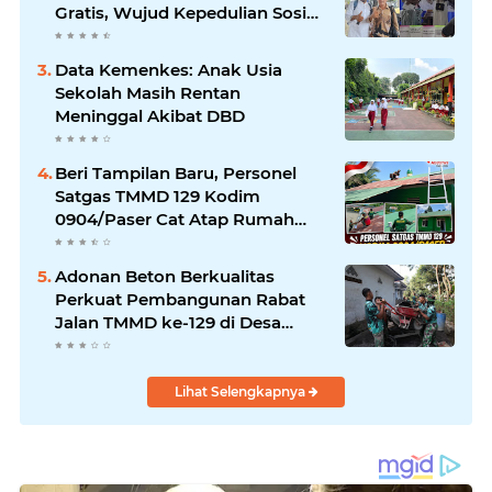
Gratis, Wujud Kepedulian Sosial
berbagi.
Data Kemenkes: Anak Usia
Sekolah Masih Rentan
Meninggal Akibat DBD
Beri Tampilan Baru, Personel
Satgas TMMD 129 Kodim
0904/Paser Cat Atap Rumah
Marbot
Adonan Beton Berkualitas
Perkuat Pembangunan Rabat
Jalan TMMD ke-129 di Desa
Ledoktempuro
Lihat Selengkapnya