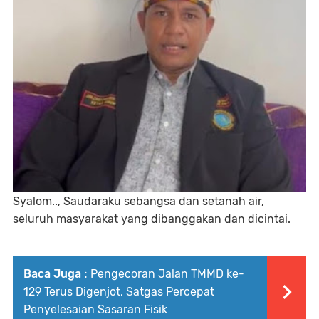
Syalom.., Saudaraku sebangsa dan setanah air,
seluruh masyarakat yang dibanggakan dan dicintai.
Baca Juga :
Pengecoran Jalan TMMD ke-
129 Terus Digenjot, Satgas Percepat
Penyelesaian Sasaran Fisik