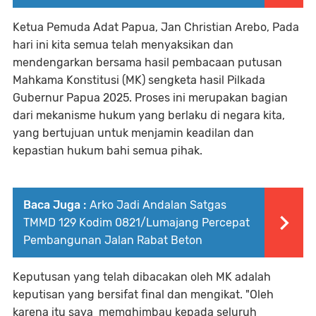
Ketua Pemuda Adat Papua, Jan Christian Arebo, Pada
hari ini kita semua telah menyaksikan dan
mendengarkan bersama hasil pembacaan putusan
Mahkama Konstitusi (MK) sengketa hasil Pilkada
Gubernur Papua 2025. Proses ini merupakan bagian
dari mekanisme hukum yang berlaku di negara kita,
yang bertujuan untuk menjamin keadilan dan
kepastian hukum bahi semua pihak.
Baca Juga :
Arko Jadi Andalan Satgas
TMMD 129 Kodim 0821/Lumajang Percepat
Pembangunan Jalan Rabat Beton
Keputusan yang telah dibacakan oleh MK adalah
keputisan yang bersifat final dan mengikat. "Oleh
karena itu saya memghimbau kepada seluruh