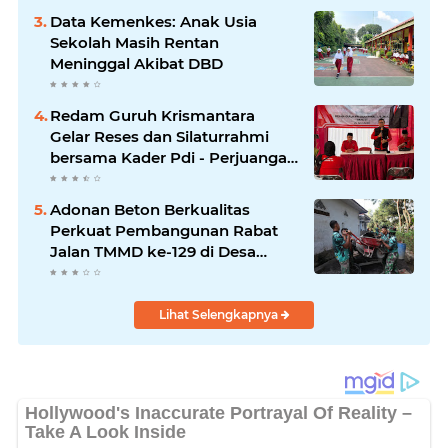
Data Kemenkes: Anak Usia
Sekolah Masih Rentan
Meninggal Akibat DBD
Redam Guruh Krismantara
Gelar Reses dan Silaturrahmi
bersama Kader Pdi - Perjuangan
Se -Kecamatan Lawang.
Adonan Beton Berkualitas
Perkuat Pembangunan Rabat
Jalan TMMD ke-129 di Desa
Ledoktempuro
Lihat Selengkapnya