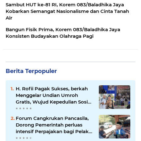
Sambut HUT ke-81 RI, Korem 083/Baladhika Jaya
Kobarkan Semangat Nasionalisme dan Cinta Tanah
Air
Bangun Fisik Prima, Korem 083/Baladhika Jaya
Konsisten Budayakan Olahraga Pagi
Berita Terpopuler
H. Rofii Pagak Sukses, berkah
Menggelar Undian Umroh
Gratis, Wujud Kepedulian Sosial
berbagi.
Forum Cangkrukan Pancasila,
Dorong Pemerintah perluas
intensif Perpajakan bagi Pelaku
Usaha UMKM.