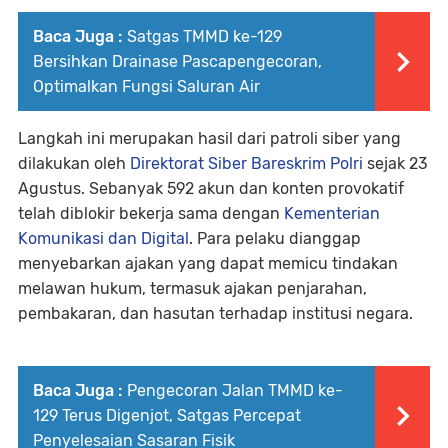
Baca Juga :
Satgas TMMD ke-129
Bersihkan Drainase Pascapengecoran,
Optimalkan Fungsi Saluran Air
Langkah ini merupakan hasil dari patroli siber yang
dilakukan oleh
Direktorat Siber Bareskrim Polri
sejak 23
Agustus. Sebanyak 592 akun dan konten provokatif
telah diblokir bekerja sama dengan
Kementerian
Komunikasi dan Digital
. Para pelaku dianggap
menyebarkan ajakan yang dapat memicu tindakan
melawan hukum, termasuk ajakan penjarahan,
pembakaran, dan hasutan terhadap institusi negara.
Baca Juga :
Pengecoran Jalan TMMD ke-
129 Terus Digenjot, Satgas Percepat
Penyelesaian Sasaran Fisik