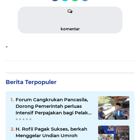
komentar
-
Berita Terpopuler
Forum Cangkrukan Pancasila,
Dorong Pemerintah perluas
intensif Perpajakan bagi Pelaku
Usaha UMKM.
H. Rofii Pagak Sukses, berkah
Menggelar Undian Umroh