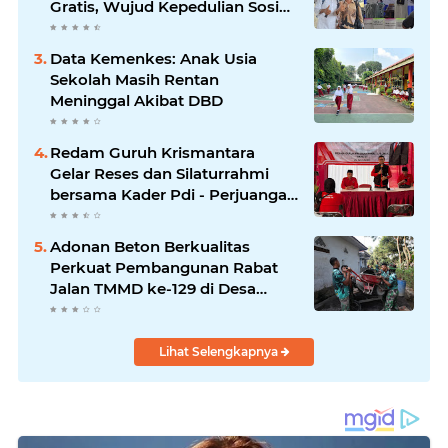
Gratis, Wujud Kepedulian Sosial
berbagi.
Data Kemenkes: Anak Usia
Sekolah Masih Rentan
Meninggal Akibat DBD
Redam Guruh Krismantara
Gelar Reses dan Silaturrahmi
bersama Kader Pdi - Perjuangan
Se -Kecamatan Lawang.
Adonan Beton Berkualitas
Perkuat Pembangunan Rabat
Jalan TMMD ke-129 di Desa
Ledoktempuro
Lihat Selengkapnya