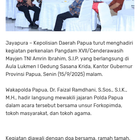
Jayapura – Kepolisian Daerah Papua turut menghadiri
kegiatan perkenalan Pangdam XVII/Cenderawasih
Mayjen TNI Amrin Ibrahim, S.I.P. yang berlangsung di
Aula Lukmen I Gedung Sasana Krida, Kantor Gubernur
Provinsi Papua, Senin (15/9/2025) malam.
Wakapolda Papua, Dr. Faizal Ramdhani, S.Sos., S.I.K.,
M.H., hadir langsung mewakili jajaran Polda Papua
dalam acara tersebut bersama unsur Forkopimda,
tokoh masyarakat, dan tokoh agama.
Kegiatan diawali dengan doa bersama, ramah tamah,