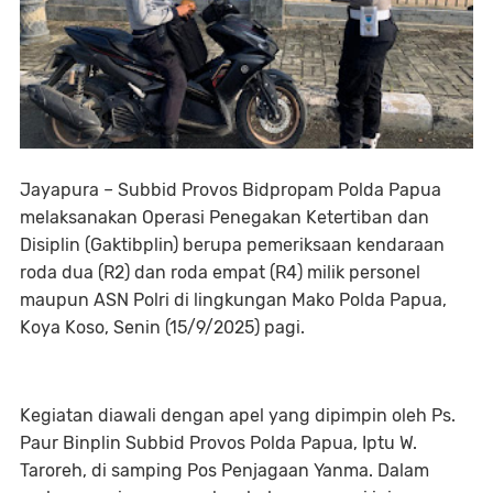
Jayapura – Subbid Provos Bidpropam Polda Papua
melaksanakan Operasi Penegakan Ketertiban dan
Disiplin (Gaktibplin) berupa pemeriksaan kendaraan
roda dua (R2) dan roda empat (R4) milik personel
maupun ASN Polri di lingkungan Mako Polda Papua,
Koya Koso, Senin (15/9/2025) pagi.
Kegiatan diawali dengan apel yang dipimpin oleh Ps.
Paur Binplin Subbid Provos Polda Papua, Iptu W.
Taroreh, di samping Pos Penjagaan Yanma. Dalam