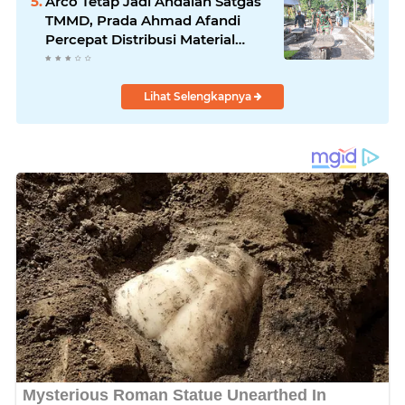
Arco Tetap Jadi Andalan Satgas
TMMD, Prada Ahmad Afandi
Percepat Distribusi Material
Pengecoran
Lihat Selengkapnya