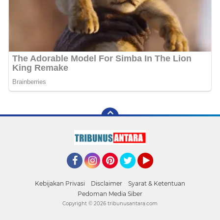
Facebook
Instagram
Pinterest
Twitter
YouTube
Kebijakan Privasi
Disclaimer
Syarat & Ketentuan
Pedoman Media Siber
Copyright ©
2026 tribunusantara.com