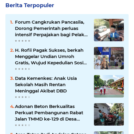
Berita Terpopuler
Forum Cangkrukan Pancasila,
Dorong Pemerintah perluas
intensif Perpajakan bagi Pelaku
Usaha UMKM.
H. Rofii Pagak Sukses, berkah
Menggelar Undian Umroh
Gratis, Wujud Kepedulian Sosial
berbagi.
Data Kemenkes: Anak Usia
Sekolah Masih Rentan
Meninggal Akibat DBD
Adonan Beton Berkualitas
Perkuat Pembangunan Rabat
Jalan TMMD ke-129 di Desa
Ledoktempuro