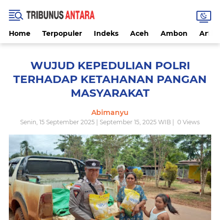
Home
Terpopuler
Indeks
Aceh
Ambon
Artike
WUJUD KEPEDULIAN POLRI
TERHADAP KETAHANAN PANGAN
MASYARAKAT
Abimanyu
Senin, 15 September 2025 | September 15, 2025 WIB |
0
Views