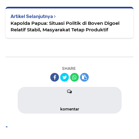
Artikel Selanjutnya
Kapolda Papua: Situasi Politik di Boven Digoel
Relatif Stabil, Masyarakat Tetap Produktif
SHARE
komentar
-