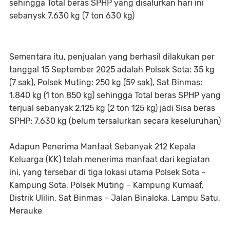
sehingga Total beras SPHP yang disalurkan hari ini
sebanysk 7.630 kg (7 ton 630 kg)
Sementara itu, penjualan yang berhasil dilakukan per
tanggal 15 September 2025 adalah Polsek Sota: 35 kg
(7 sak), Polsek Muting: 250 kg (59 sak), Sat Binmas:
1.840 kg (1 ton 850 kg) sehingga Total beras SPHP yang
terjual sebanyak 2.125 kg (2 ton 125 kg) jadi Sisa beras
SPHP: 7.630 kg (belum tersalurkan secara keseluruhan)
Adapun Penerima Manfaat Sebanyak 212 Kepala
Keluarga (KK) telah menerima manfaat dari kegiatan
ini, yang tersebar di tiga lokasi utama Polsek Sota –
Kampung Sota, Polsek Muting – Kampung Kumaaf,
Distrik Ulilin, Sat Binmas – Jalan Binaloka, Lampu Satu,
Merauke