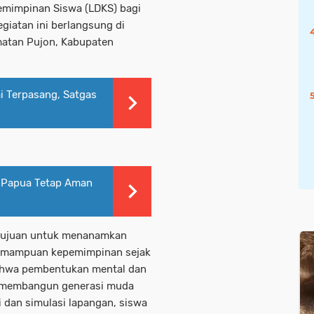
emimpinan Siswa (LDKS) bagi
egiatan ini berlangsung di
atan Pujon, Kabupaten
ai Terpasang, Satgas
a Papua Tetap Aman
rtujuan untuk menanamkan
 kemampuan kepemimpinan sejak
bahwa pembentukan mental dan
m membangun generasi muda
i dan simulasi lapangan, siswa