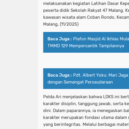
melaksanakan kegiatan Latihan Dasar Kep
peserta didik Sekolah Rakyat 47 Malang. K
kawasan wisata alam Coban Rondo, Kecam
Malang, (11/2025)
Baca Juga :
Plafon Masjid Al Ikhlas Mul
TMMD 129 Mempercantik Tampilannya
Baca Juga :
Pdt. Albert Yoku: Mari Jag
dengan Semangat Persaudaraan
Pelda Ari menjelaskan bahwa LDKS ini be
karakter disiplin, tanggung jawab, serta
dini. Dalam paparannya, ia menegaskan 
karakter merupakan fondasi utama dala
yang berintegritas. Melalui berbagai mater