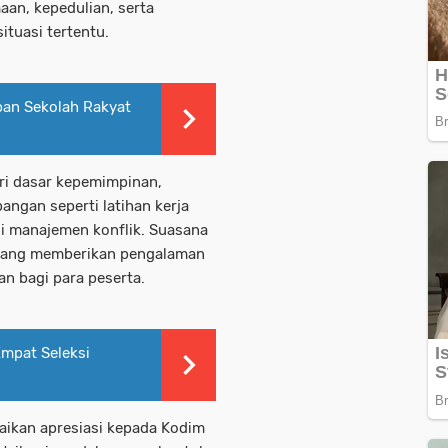
aan, kepedulian, serta
tuasi tertentu.
pan Sekolah Rakyat
ri dasar kepemimpinan,
angan seperti latihan kerja
si manajemen konflik. Suasana
tang memberikan pengalaman
an bagi para peserta.
mpat Seleksi
ikan apresiasi kepada Kodim