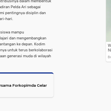
ntribusinya dalam membentuk
diran Pelda Ari sebagai
 pentingnya disiplin dan
ri-hari.
ra siswa mampu
pelajari dan mengembangkan
antangan ke depan. Kodim
ya untuk terus berkolaborasi
an generasi muda di wilayah
ersama Forkopimda Gelar