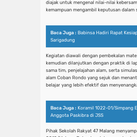
diajak untuk mengenal nilai-nilai kebersam
kemampuan mengambil keputusan dalam si
Baca Juga :
Babinsa Hadiri Rapat Kesia
Sarigadung
Kegiatan diawali dengan pembekalan mate
kemudian dilanjutkan dengan praktik di lap
sama tim, penjelajahan alam, serta simula
alam Coban Rondo yang sejuk dan menan
belajar yang lebih efektif dan menyenangk
Baca Juga :
Koramil 1022-01/Simpang E
Anggota Paskibra di JSS
Pihak Sekolah Rakyat 47 Malang menyampa