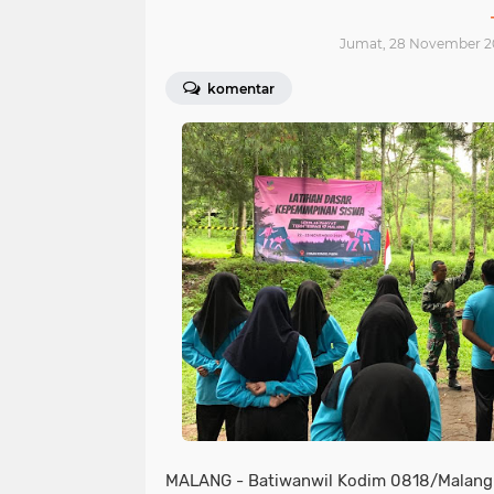
Jumat, 28 November 2
komentar
MALANG - Batiwanwil Kodim 0818/Malang-B