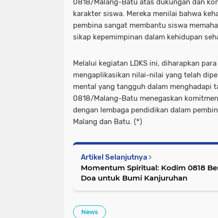
0818/Malang-Batu atas dukungan dan ko
karakter siswa. Mereka menilai bahwa keha
pembina sangat membantu siswa memahami
sikap kepemimpinan dalam kehidupan seha
Melalui kegiatan LDKS ini, diharapkan pa
mengaplikasikan nilai-nilai yang telah di
mental yang tangguh dalam menghadapi t
0818/Malang-Batu menegaskan komitmenn
dengan lembaga pendidikan dalam pembina
Malang dan Batu. (*)
Artikel Selanjutnya
Momentum Spiritual: Kodim 0818 B
Doa untuk Bumi Kanjuruhan
News