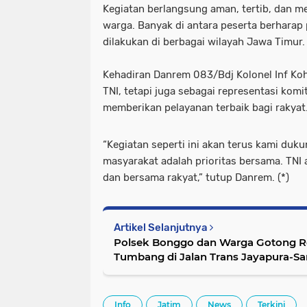
Kegiatan berlangsung aman, tertib, dan me
warga. Banyak di antara peserta berharap
dilakukan di berbagai wilayah Jawa Timur.
Kehadiran Danrem 083/Bdj Kolonel Inf Koh
TNI, tetapi juga sebagai representasi kom
memberikan pelayanan terbaik bagi rakyat
“Kegiatan seperti ini akan terus kami duk
masyarakat adalah prioritas bersama. TNI 
dan bersama rakyat,” tutup Danrem. (*)
Artikel Selanjutnya
Polsek Bonggo dan Warga Gotong R
Tumbang di Jalan Trans Jayapura-Sa
Info
Jatim
News
Terkini