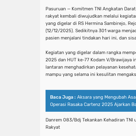
Pasuruan — Komitmen TNI Angkatan Darat
rakyat kembali diwujudkan melalui kegiata
yang digelar di RS Hermina Sambirejo, Re
(12/12/2025). Sedikitnya 301 warga menja
pasien menjalani tindakan hari ini, dan sis
Kegiatan yang digelar dalam rangka mempe
2025 dan HUT ke-77 Kodam V/Brawijaya in
lantaran menghadirkan pelayanan kesehat
mampu yang selama ini kesulitan mengaks
Baca Juga :
Aksara yang Mengubah Asa:
Operasi Rasaka Cartenz 2025 Ajarkan Ba
Danrem 083/Bdj Tekankan Kehadiran TNI 
Rakyat