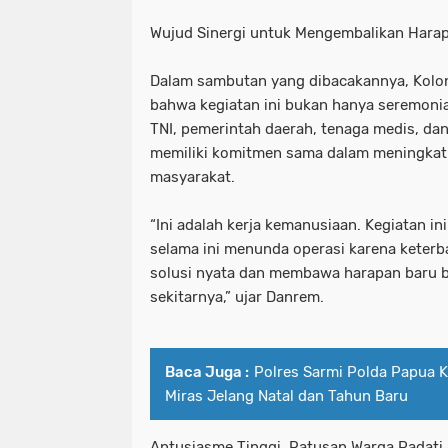
Wujud Sinergi untuk Mengembalikan Harap
Dalam sambutan yang dibacakannya, Kolon
bahwa kegiatan ini bukan hanya seremonial
TNI, pemerintah daerah, tenaga medis, dan
memiliki komitmen sama dalam meningkat
masyarakat.
“Ini adalah kerja kemanusiaan. Kegiatan in
selama ini menunda operasi karena keterb
solusi nyata dan membawa harapan baru 
sekitarnya,” ujar Danrem.
Baca Juga :
Polres Sarmi Polda Papua K
Miras Jelang Natal dan Tahun Baru
Antusiasme Tinggi, Ratusan Warga Padati