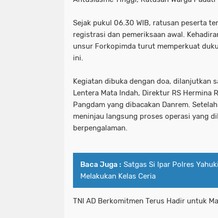
Sejak pukul 06.30 WIB, ratusan peserta te
registrasi dan pemeriksaan awal. Kehadir
unsur Forkopimda turut memperkuat dukun
ini.
Kegiatan dibuka dengan doa, dilanjutkan
Lentera Mata Indah, Direktur RS Hermina 
Pangdam yang dibacakan Danrem. Setelah 
meninjau langsung proses operasi yang di
berpengalaman.
Baca Juga :
Satgas Si Ipar Polres Yahu
Melakukan Kelas Ceria
TNI AD Berkomitmen Terus Hadir untuk Ma