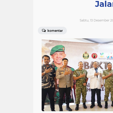
Jala
Sabtu, 13 Desember 2
komentar