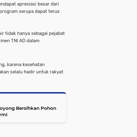
ndapat apresiasi besar dari
 program serupa dapat terus
ir tidak hanya sebagai pejabat
itmen TNI AD dalam
.
ung, karena kesehatan
akan selalu hadir untuk rakyat
oyong Bersihkan Pohon
rmi