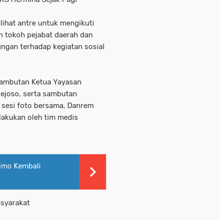
rlihat antre untuk mengikuti
an tokoh pejabat daerah dan
gan terhadap kegiatan sosial
 sambutan Ketua Yayasan
Rejoso, serta sambutan
sesi foto bersama, Danrem
lakukan oleh tim medis
kimo Kembali
syarakat