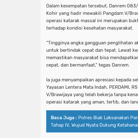
Dalam kesempatan tersebut, Danrem 083/B
Kohir yang hadir mewakili Pangdam V/Br
operasi katarak massal ini merupakan bukt
terhadap kondisi kesehatan masyarakat.
“Tingginya angka gangguan penglihatan ak
untuk bertindak cepat dan tepat. Lewat keg
memastikan masyarakat bisa mendapatkan 
cepat, dan bermanfaat,” tegas Danrem.
Ia juga menyampaikan apresiasi kepada se
Yayasan Lentera Mata Indah, PERDAMI, RS 
V/Brawijaya yang telah bekerja tanpa kena
operasi katarak yang aman, tertib, dan lan
Baca Juga :
Polres Biak Laksanakan Pa
Tahap IV, Wujud Nyata Dukung Ketahana