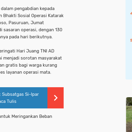
 dalam pengabdian kepada
n Bhakti Sosial Operasi Katarak
joso, Pasuruan, Jumat
di sasaran operasi, dengan 130
anya pada hari berikutnya.
ringati Hari Juang TNI AD
i menjadi sorotan masyarakat
an gratis bagi warga kurang
es layanan operasi mata.
 Subsatgas Si-Ipar
ca Tulis
untuk Meringankan Beban