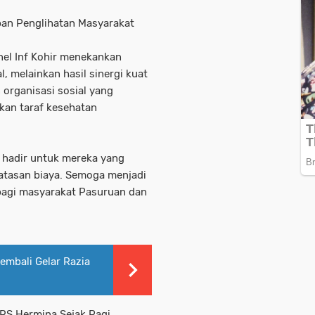
an Penglihatan Masyarakat
el Inf Kohir menekankan
, melainkan hasil sinergi kuat
 organisasi sosial yang
kan taraf kesehatan
i hadir untuk mereka yang
atasan biaya. Semoga menjadi
bagi masyarakat Pasuruan dan
embali Gelar Razia
 RS Hermina Sejak Pagi