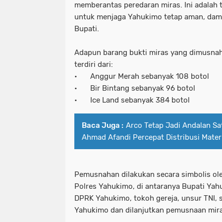
memberantas peredaran miras. Ini adalah
untuk menjaga Yahukimo tetap aman, dama
Bupati.
Adapun barang bukti miras yang dimusnah
terdiri dari:
•
Anggur Merah sebanyak 108 botol
•
Bir Bintang sebanyak 96 botol
•
Ice Land sebanyak 384 botol
Baca Juga :
Arco Tetap Jadi Andalan S
Ahmad Afandi Percepat Distribusi Mater
Pemusnahan dilakukan secara simbolis ol
Polres Yahukimo, di antaranya Bupati Ya
DPRK Yahukimo, tokoh gereja, unsur TNI, 
Yahukimo dan dilanjutkan pemusnaan miras