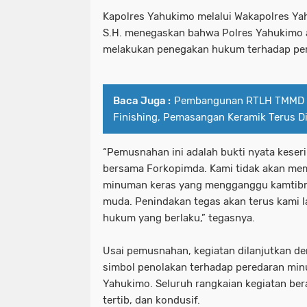
Kapolres Yahukimo melalui Wakapolres Y
S.H. menegaskan bahwa Polres Yahukimo a
melakukan penegakan hukum terhadap pere
Baca Juga :
Pembangunan RTLH TMMD k
Finishing, Pemasangan Keramik Terus D
“Pemusnahan ini adalah bukti nyata keser
bersama Forkopimda. Kami tidak akan mem
minuman keras yang mengganggu kamtibm
muda. Penindakan tegas akan terus kami l
hukum yang berlaku,” tegasnya.
Usai pemusnahan, kegiatan dilanjutkan d
simbol penolakan terhadap peredaran min
Yahukimo. Seluruh rangkaian kegiatan ber
tertib, dan kondusif.