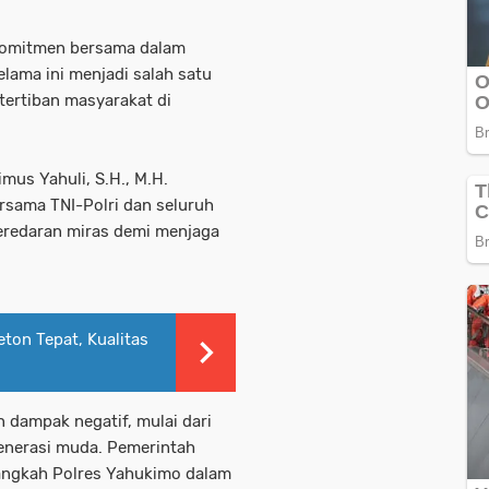
komitmen bersama dalam
lama ini menjadi salah satu
ertiban masyarakat di
us Yahuli, S.H., M.H.
sama TNI-Polri dan seluruh
eredaran miras demi menjaga
ton Tepat, Kualitas
 dampak negatif, mulai dari
generasi muda. Pemerintah
ngkah Polres Yahukimo dalam