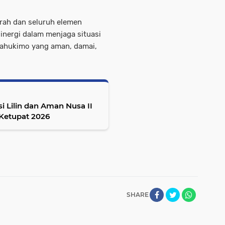
rah dan seluruh elemen
nergi dalam menjaga situasi
ahukimo yang aman, damai,
i Lilin dan Aman Nusa II
Ketupat 2026
SHARE