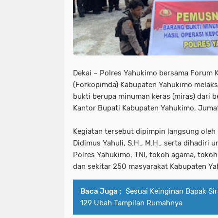
Dekai – Polres Yahukimo bersama Forum K
(Forkopimda) Kabupaten Yahukimo melak
bukti berupa minuman keras (miras) dari be
Kantor Bupati Kabupaten Yahukimo, Jumat
Kegiatan tersebut dipimpin langsung ole
Didimus Yahuli, S.H., M.H., serta dihadiri 
Polres Yahukimo, TNI, tokoh agama, toko
dan sekitar 250 masyarakat Kabupaten Ya
Baca Juga :
Sesuai Keinginan Bapak Si
129 Ubah Tampilan Rumahnya