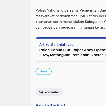
Polres Yahukimo bersama Pemerintah Dae
masyarakat berkomitmen untuk terus bersi
keamanan serta menciptakan Kabupaten Y
dan bebas dari peredaran minuman keras.
Artikel Selanjutnya
Polda Papua Ikuti Rapat Anev Operas
2025, Matangkan Persiapan Operasi 
News
komentar
Berita Terkait