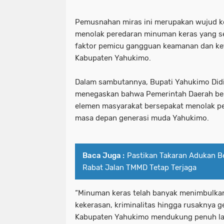
Pemusnahan miras ini merupakan wujud 
menolak peredaran minuman keras yang se
faktor pemicu gangguan keamanan dan ket
Kabupaten Yahukimo.
Dalam sambutannya, Bupati Yahukimo Didim
menegaskan bahwa Pemerintah Daerah ber
elemen masyarakat bersepakat menolak p
masa depan generasi muda Yahukimo.
Baca Juga :
Pastikan Takaran Adukan Be
Rabat Jalan TMMD Tetap Terjaga
“Minuman keras telah banyak menimbulkan
kekerasan, kriminalitas hingga rusaknya 
Kabupaten Yahukimo mendukung penuh la