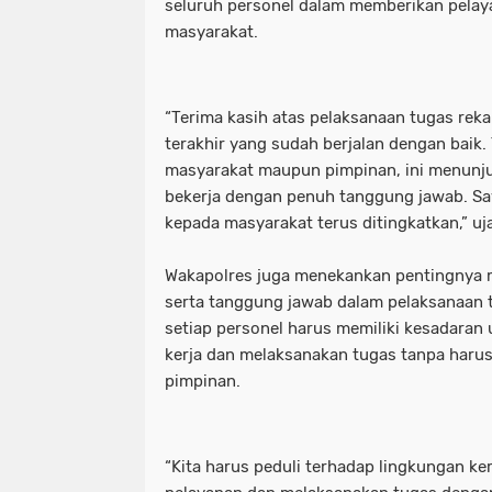
seluruh personel dalam memberikan pelay
masyarakat.
“Terima kasih atas pelaksanaan tugas rek
terakhir yang sudah berjalan dengan baik.
masyarakat maupun pimpinan, ini menunj
bekerja dengan penuh tanggung jawab. Say
kepada masyarakat terus ditingkatkan,” uj
Wakapolres juga menekankan pentingnya me
serta tanggung jawab dalam pelaksanaan t
setiap personel harus memiliki kesadaran
kerja dan melaksanakan tugas tanpa haru
pimpinan.
“Kita harus peduli terhadap lingkungan ke