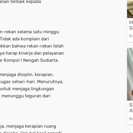
anan terbaik kepada
an-rekan selama satu minggu
 Tidak ada komplain dari
ukkan bahwa rekan-rekan telah
a harap kinerja dan pelayanan
ar Kompol I Nengah Sudiarta.
njaga disiplin, kerapian,
ugas sehari-hari. Menurutnya,
 untuk menjaga lingkungan
s menunggu teguran dari
rja, menjaga kerapian ruang