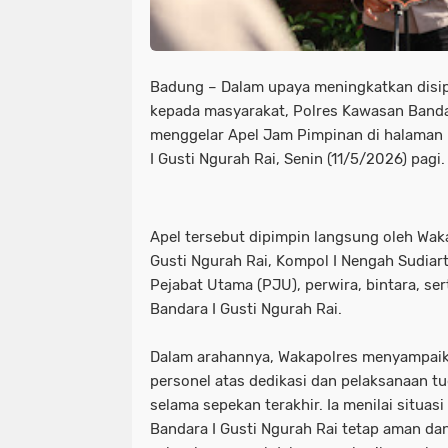
Badung – Dalam upaya meningkatkan disipl
kepada masyarakat, Polres Kawasan Bandar
menggelar Apel Jam Pimpinan di halaman
I Gusti Ngurah Rai, Senin (11/5/2026) pagi.
Apel tersebut dipimpin langsung oleh Wak
Gusti Ngurah Rai, Kompol I Nengah Sudiarta
Pejabat Utama (PJU), perwira, bintara, s
Bandara I Gusti Ngurah Rai.
Dalam arahannya, Wakapolres menyampaika
personel atas dedikasi dan pelaksanaan t
selama sepekan terakhir. Ia menilai situa
Bandara I Gusti Ngurah Rai tetap aman da