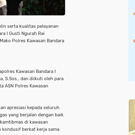
in serta kualitas pelayanan
a I Gusti Ngurah Rai
 Mako Polres Kawasan Bandara
apolres Kawasan Bandara I
, S.Sos., dan diikuti oleh para
erta ASN Polres Kawasan
n apresiasi kepada seluruh
ugas yang berjalan dengan baik
si kamtibmas di kawasan
n kondusif berkat kerja sama