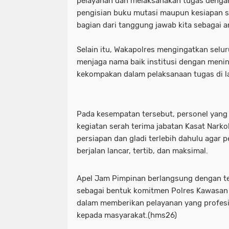
pelayanan dan melaksanakan tugas dengan d
pengisian buku mutasi maupun kesiapan 
bagian dari tanggung jawab kita sebagai a
Selain itu, Wakapolres mengingatkan selur
menjaga nama baik institusi dengan meni
kekompakan dalam pelaksanaan tugas di l
Pada kesempatan tersebut, personel yang 
kegiatan serah terima jabatan Kasat Nark
persiapan dan gladi terlebih dahulu agar 
berjalan lancar, tertib, dan maksimal.
Apel Jam Pimpinan berlangsung dengan t
sebagai bentuk komitmen Polres Kawasan 
dalam memberikan pelayanan yang profesi
kepada masyarakat.(hms26)