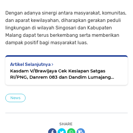
Dengan adanya sinergi antara masyarakat, komunitas,
dan aparat kewilayahan, diharapkan gerakan peduli
lingkungan di wilayah Singosari dan Kabupaten
Malang dapat terus berkembang serta memberikan
dampak positif bagi masyarakat luas.
Artikel Selanjutnya
Kasdam V/Brawijaya Cek Kesiapan Satgas
RI/PNG, Danrem 083 dan Dandim Lumajang
Sambut Kunker di Yonif 527/Badak Yudha
News
SHARE