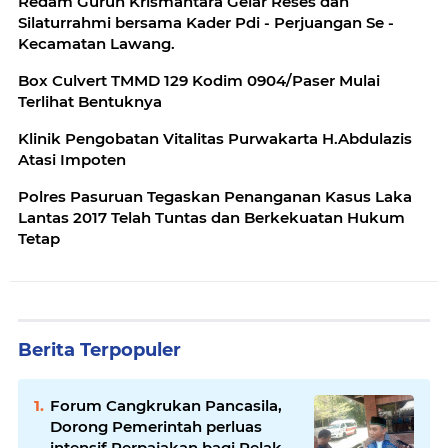
Redam Guruh Krismantara Gelar Reses dan
Silaturrahmi bersama Kader Pdi - Perjuangan Se -
Kecamatan Lawang.
Box Culvert TMMD 129 Kodim 0904/Paser Mulai
Terlihat Bentuknya
Klinik Pengobatan Vitalitas Purwakarta H.Abdulazis
Atasi Impoten
Polres Pasuruan Tegaskan Penanganan Kasus Laka
Lantas 2017 Telah Tuntas dan Berkekuatan Hukum
Tetap
Berita Terpopuler
Forum Cangkrukan Pancasila,
Dorong Pemerintah perluas
intensif Perpajakan bagi Pelaku