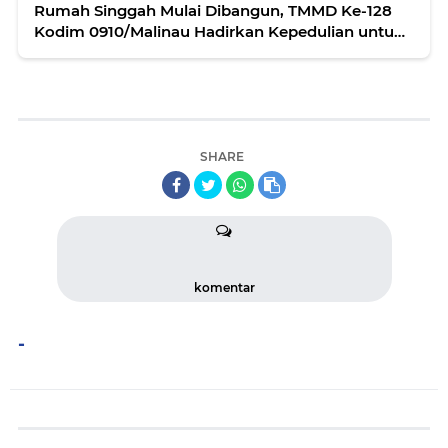
Rumah Singgah Mulai Dibangun, TMMD Ke-128
Kodim 0910/Malinau Hadirkan Kepedulian untuk
Warga Desa Luso
SHARE
komentar
-