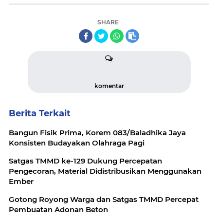
SHARE
komentar
Berita Terkait
Bangun Fisik Prima, Korem 083/Baladhika Jaya
Konsisten Budayakan Olahraga Pagi
Satgas TMMD ke-129 Dukung Percepatan
Pengecoran, Material Didistribusikan Menggunakan
Ember
Gotong Royong Warga dan Satgas TMMD Percepat
Pembuatan Adonan Beton