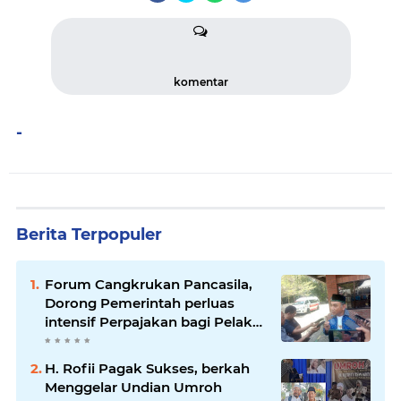
komentar
-
Berita Terpopuler
Forum Cangkrukan Pancasila,
Dorong Pemerintah perluas
intensif Perpajakan bagi Pelaku
Usaha UMKM.
H. Rofii Pagak Sukses, berkah
Menggelar Undian Umroh