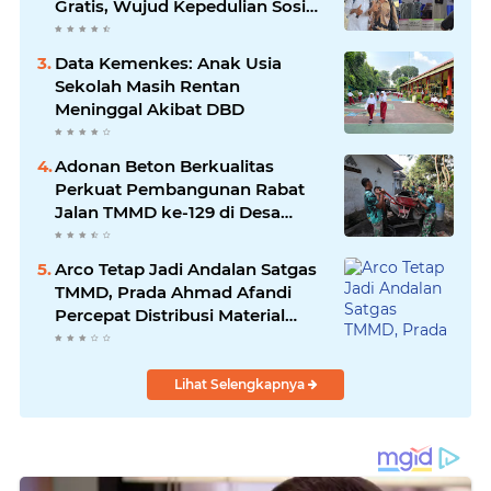
Gratis, Wujud Kepedulian Sosial
berbagi.
Data Kemenkes: Anak Usia
Sekolah Masih Rentan
Meninggal Akibat DBD
Adonan Beton Berkualitas
Perkuat Pembangunan Rabat
Jalan TMMD ke-129 di Desa
Ledoktempuro
Arco Tetap Jadi Andalan Satgas
TMMD, Prada Ahmad Afandi
Percepat Distribusi Material
Pengecoran
Lihat Selengkapnya