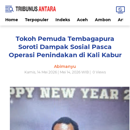
Home
Terpopuler
Indeks
Aceh
Ambon
Artike
Tokoh Pemuda Tembagapura
Soroti Dampak Sosial Pasca
Operasi Penindakan di Kali Kabur
Abimanyu
Kamis, 14 Mei 2026 | Mei 14, 2026 WIB |
0
Views