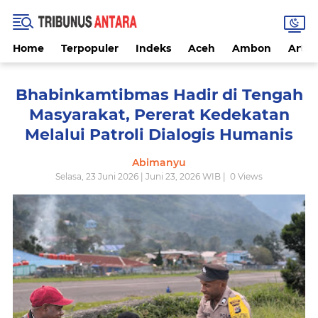
Home
Terpopuler
Indeks
Aceh
Ambon
Artike
Bhabinkamtibmas Hadir di Tengah
Masyarakat, Pererat Kedekatan
Melalui Patroli Dialogis Humanis
Abimanyu
Selasa, 23 Juni 2026 | Juni 23, 2026 WIB |
0
Views