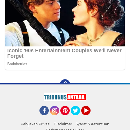
Facebook
Instagram
Pinterest
Twitter
YouTube
Kebijakan Privasi
Disclaimer
Syarat & Ketentuan