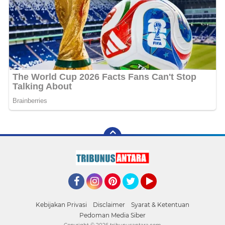
Facebook
Instagram
Pinterest
Twitter
YouTube
Kebijakan Privasi
Disclaimer
Syarat & Ketentuan
Pedoman Media Siber