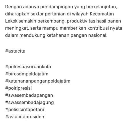
Dengan adanya pendampingan yang berkelanjutan,
diharapkan sektor pertanian di wilayah Kecamatan
Lekok semakin berkembang, produktivitas hasil panen
meningkat, serta mampu memberikan kontribusi nyata
dalam mendukung ketahanan pangan nasional.
#astacita
#polrespasuruankota
#birosdmpoldajatim
#ketahananpanganpoldajatim
#polripresisi
#swasembadapangan
#swassembadajagung
#polisicintapetani
#astacitapresiden