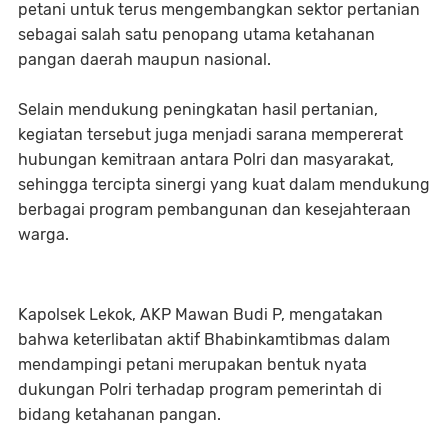
petani untuk terus mengembangkan sektor pertanian
sebagai salah satu penopang utama ketahanan
pangan daerah maupun nasional.
Selain mendukung peningkatan hasil pertanian,
kegiatan tersebut juga menjadi sarana mempererat
hubungan kemitraan antara Polri dan masyarakat,
sehingga tercipta sinergi yang kuat dalam mendukung
berbagai program pembangunan dan kesejahteraan
warga.
Kapolsek Lekok, AKP Mawan Budi P, mengatakan
bahwa keterlibatan aktif Bhabinkamtibmas dalam
mendampingi petani merupakan bentuk nyata
dukungan Polri terhadap program pemerintah di
bidang ketahanan pangan.