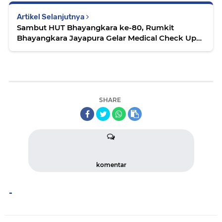
Artikel Selanjutnya
Sambut HUT Bhayangkara ke-80, Rumkit
Bhayangkara Jayapura Gelar Medical Check Up
bagi Purnawirawan dan Warakawuri Polri
SHARE
komentar
-