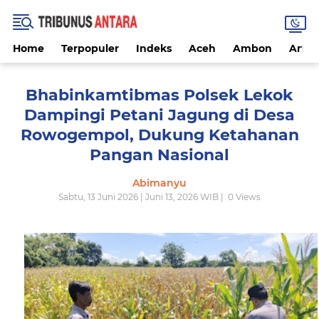
Home
Terpopuler
Indeks
Aceh
Ambon
Artike
Bhabinkamtibmas Polsek Lekok
Dampingi Petani Jagung di Desa
Rowogempol, Dukung Ketahanan
Pangan Nasional
Abimanyu
Sabtu, 13 Juni 2026 | Juni 13, 2026 WIB |
0
Views