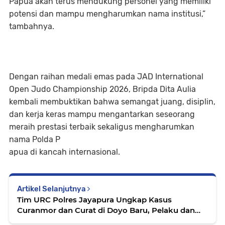
Papua akan terus mendukung personel yang memiliki
potensi dan mampu mengharumkan nama institusi,”
tambahnya.
Dengan raihan medali emas pada JAD International
Open Judo Championship 2026, Bripda Dita Aulia
kembali membuktikan bahwa semangat juang, disiplin,
dan kerja keras mampu mengantarkan seseorang
meraih prestasi terbaik sekaligus mengharumkan
nama Polda P
apua di kancah internasional.
Artikel Selanjutnya
Tim URC Polres Jayapura Ungkap Kasus
Curanmor dan Curat di Doyo Baru, Pelaku dan
Barang Bukti Berhasil Diamankan