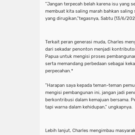
"Jangan terpecah belah karena isu yang s
membuat kita saling marah bahkan saling 
yang dirugikan,"tegasnya, Sabtu (13/6/20
Terkait peran generasi muda, Charles men
dari sekadar penonton menjadi kontribut
Papua untuk mengisi proses pembangunan
serta memandang perbedaan sebagai keka
perpecahan.*
"Harapan saya kepada teman-teman pemuda
mengisi pembangunan ini, jangan jadi pen
berkontribusi dalam kemajuan bersama. P
tapi warna dalam kehidupan," ungkapnya.
Lebih lanjut, Charles mengimbau masyara