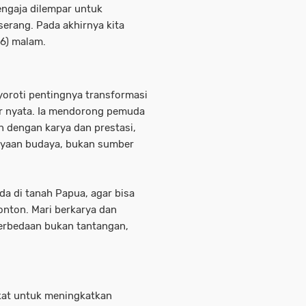
engaja dilempar untuk
serang. Pada akhirnya kita
26) malam.
yoroti pentingnya transformasi
or nyata. Ia mendorong pemuda
 dengan karya dan prestasi,
yaan budaya, bukan sumber
 di tanah Papua, agar bisa
onton. Mari berkarya dan
erbedaan bukan tantangan,
kat untuk meningkatkan