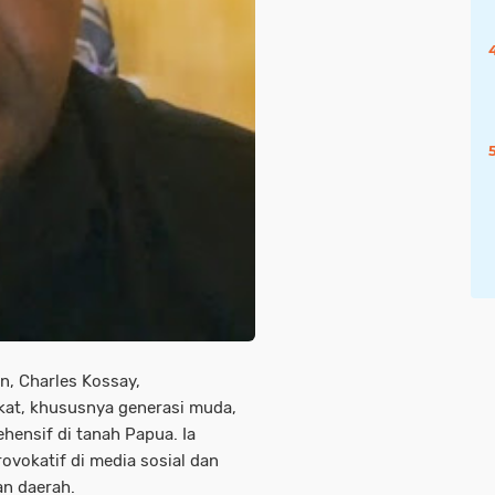
, Charles Kossay,
kat, khususnya generasi muda,
nsif di tanah Papua. Ia
vokatif di media sosial dan
an daerah.