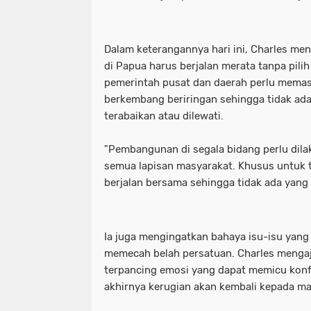
Dalam keterangannya hari ini, Charles 
di Papua harus berjalan merata tanpa pili
pemerintah pusat dan daerah perlu memas
berkembang beriringan sehingga tidak ad
terabaikan atau dilewati.
"Pembangunan di segala bidang perlu dil
semua lapisan masyarakat. Khusus untuk 
berjalan bersama sehingga tidak ada yang m
Ia juga mengingatkan bahaya isu-isu yan
memecah belah persatuan. Charles mengaj
terpancing emosi yang dapat memicu konfl
akhirnya kerugian akan kembali kepada ma