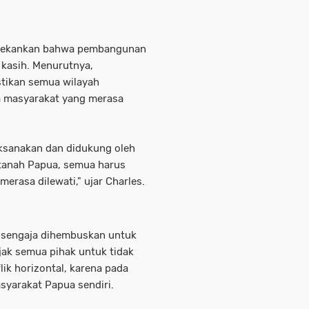
menekankan bahwa pembangunan
h kasih. Menurutnya,
tikan semua wilayah
a masyarakat yang merasa
aksanakan dan didukung oleh
tanah Papua, semua harus
erasa dilewati," ujar Charles.
g sengaja dihembuskan untuk
ak semua pihak untuk tidak
ik horizontal, karena pada
syarakat Papua sendiri.