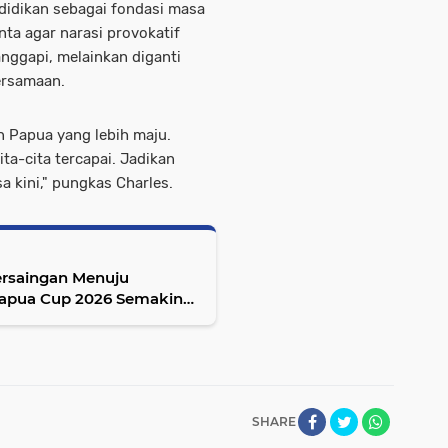
didikan sebagai fondasi masa
nta agar narasi provokatif
tanggapi, melainkan diganti
ersamaan.
 Papua yang lebih maju.
ta-cita tercapai. Jadikan
a kini," pungkas Charles.
ersaingan Menuju
Papua Cup 2026 Semakin
SHARE