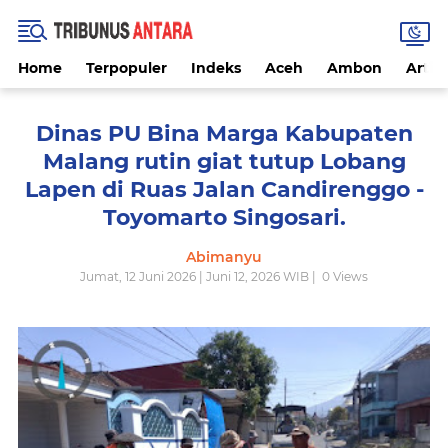
Home
Terpopuler
Indeks
Aceh
Ambon
Artike
Dinas PU Bina Marga Kabupaten
Malang rutin giat tutup Lobang
Lapen di Ruas Jalan Candirenggo -
Toyomarto Singosari.
Abimanyu
Jumat, 12 Juni 2026 | Juni 12, 2026 WIB |
0
Views