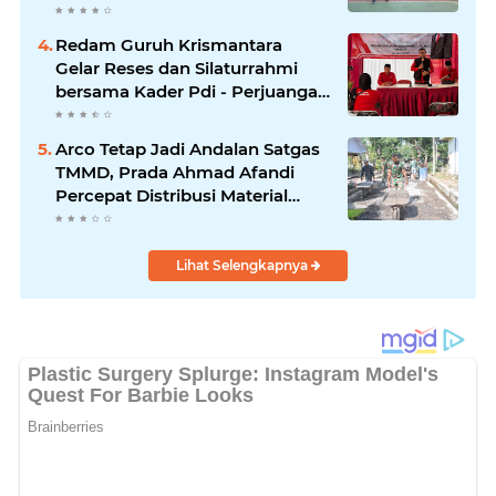
Redam Guruh Krismantara
Gelar Reses dan Silaturrahmi
bersama Kader Pdi - Perjuangan
Se -Kecamatan Lawang.
Arco Tetap Jadi Andalan Satgas
TMMD, Prada Ahmad Afandi
Percepat Distribusi Material
Pengecoran
Lihat Selengkapnya