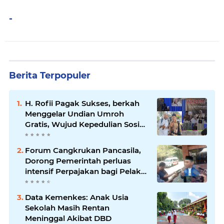
-
Berita Terpopuler
H. Rofii Pagak Sukses, berkah
Menggelar Undian Umroh
Gratis, Wujud Kepedulian Sosial
berbagi.
Forum Cangkrukan Pancasila,
Dorong Pemerintah perluas
intensif Perpajakan bagi Pelaku
Usaha UMKM.
Data Kemenkes: Anak Usia
Sekolah Masih Rentan
Meninggal Akibat DBD