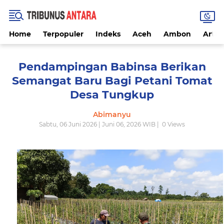
Home
Terpopuler
Indeks
Aceh
Ambon
Artike
Pendampingan Babinsa Berikan
Semangat Baru Bagi Petani Tomat
Desa Tungkup
Abimanyu
Sabtu, 06 Juni 2026 | Juni 06, 2026 WIB |
0
Views