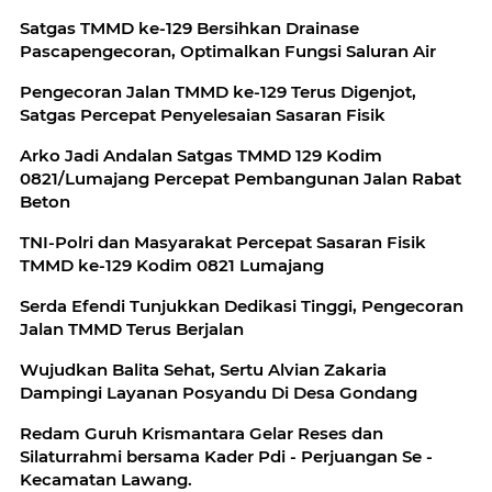
Satgas TMMD ke-129 Bersihkan Drainase
Pascapengecoran, Optimalkan Fungsi Saluran Air
Pengecoran Jalan TMMD ke-129 Terus Digenjot,
Satgas Percepat Penyelesaian Sasaran Fisik
Arko Jadi Andalan Satgas TMMD 129 Kodim
0821/Lumajang Percepat Pembangunan Jalan Rabat
Beton
TNI-Polri dan Masyarakat Percepat Sasaran Fisik
TMMD ke-129 Kodim 0821 Lumajang
Serda Efendi Tunjukkan Dedikasi Tinggi, Pengecoran
Jalan TMMD Terus Berjalan
Wujudkan Balita Sehat, Sertu Alvian Zakaria
Dampingi Layanan Posyandu Di Desa Gondang
Redam Guruh Krismantara Gelar Reses dan
Silaturrahmi bersama Kader Pdi - Perjuangan Se -
Kecamatan Lawang.