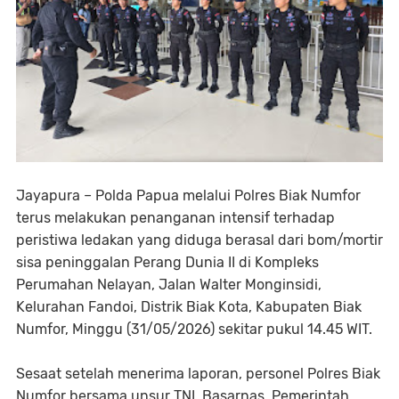
Jayapura – Polda Papua melalui Polres Biak Numfor
terus melakukan penanganan intensif terhadap
peristiwa ledakan yang diduga berasal dari bom/mortir
sisa peninggalan Perang Dunia II di Kompleks
Perumahan Nelayan, Jalan Walter Monginsidi,
Kelurahan Fandoi, Distrik Biak Kota, Kabupaten Biak
Numfor, Minggu (31/05/2026) sekitar pukul 14.45 WIT.
Sesaat setelah menerima laporan, personel Polres Biak
Numfor bersama unsur TNI, Basarnas, Pemerintah