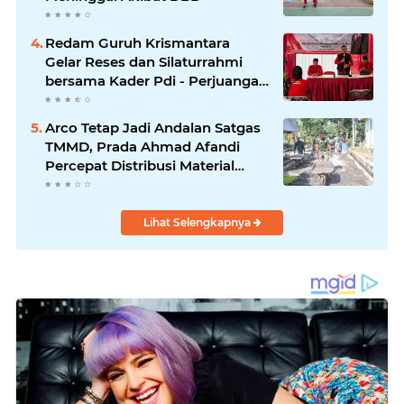
Redam Guruh Krismantara
Gelar Reses dan Silaturrahmi
bersama Kader Pdi - Perjuangan
Se -Kecamatan Lawang.
Arco Tetap Jadi Andalan Satgas
TMMD, Prada Ahmad Afandi
Percepat Distribusi Material
Pengecoran
Lihat Selengkapnya