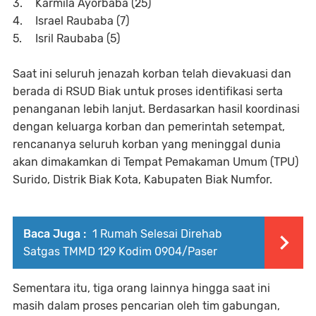
3.
Karmila Ayorbaba (25)
4.
Israel Raubaba (7)
5.
Isril Raubaba (5)
Saat ini seluruh jenazah korban telah dievakuasi dan
berada di RSUD Biak untuk proses identifikasi serta
penanganan lebih lanjut. Berdasarkan hasil koordinasi
dengan keluarga korban dan pemerintah setempat,
rencananya seluruh korban yang meninggal dunia
akan dimakamkan di Tempat Pemakaman Umum (TPU)
Surido, Distrik Biak Kota, Kabupaten Biak Numfor.
Baca Juga :
1 Rumah Selesai Direhab
Satgas TMMD 129 Kodim 0904/Paser
Sementara itu, tiga orang lainnya hingga saat ini
masih dalam proses pencarian oleh tim gabungan,