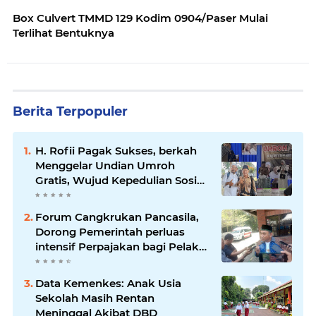
Box Culvert TMMD 129 Kodim 0904/Paser Mulai
Terlihat Bentuknya
Berita Terpopuler
H. Rofii Pagak Sukses, berkah
Menggelar Undian Umroh
Gratis, Wujud Kepedulian Sosial
berbagi.
Forum Cangkrukan Pancasila,
Dorong Pemerintah perluas
intensif Perpajakan bagi Pelaku
Usaha UMKM.
Data Kemenkes: Anak Usia
Sekolah Masih Rentan
Meninggal Akibat DBD