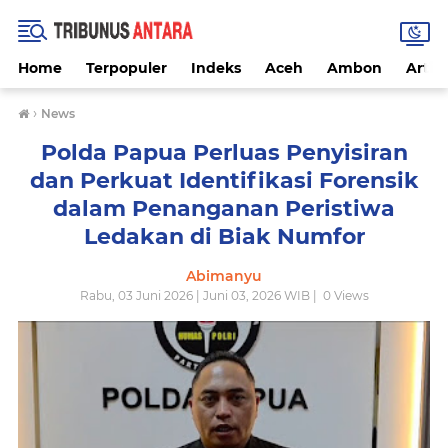
Home
Terpopuler
Indeks
Aceh
Ambon
Artike
›
News
Polda Papua Perluas Penyisiran
dan Perkuat Identifikasi Forensik
dalam Penanganan Peristiwa
Ledakan di Biak Numfor
Abimanyu
Rabu, 03 Juni 2026 | Juni 03, 2026 WIB |
0
Views