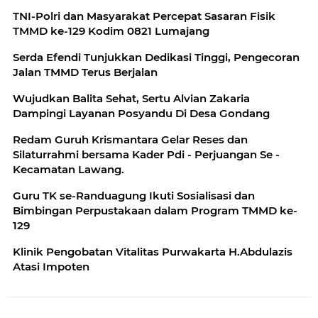
TNI-Polri dan Masyarakat Percepat Sasaran Fisik
TMMD ke-129 Kodim 0821 Lumajang
Serda Efendi Tunjukkan Dedikasi Tinggi, Pengecoran
Jalan TMMD Terus Berjalan
Wujudkan Balita Sehat, Sertu Alvian Zakaria
Dampingi Layanan Posyandu Di Desa Gondang
Redam Guruh Krismantara Gelar Reses dan
Silaturrahmi bersama Kader Pdi - Perjuangan Se -
Kecamatan Lawang.
Guru TK se-Randuagung Ikuti Sosialisasi dan
Bimbingan Perpustakaan dalam Program TMMD ke-
129
Klinik Pengobatan Vitalitas Purwakarta H.Abdulazis
Atasi Impoten