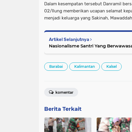
Dalam kesempatan tersebut Danramil ber
02/Ilung memberikan ucapan selamat ke
menjadi keluarga yang Sakinah, Mawadda
Artikel Selanjutnya
Nasionalisme Santri Yang Berwawa
Barabai
Kalimantan
Kalsel
komentar
Berita Terkait