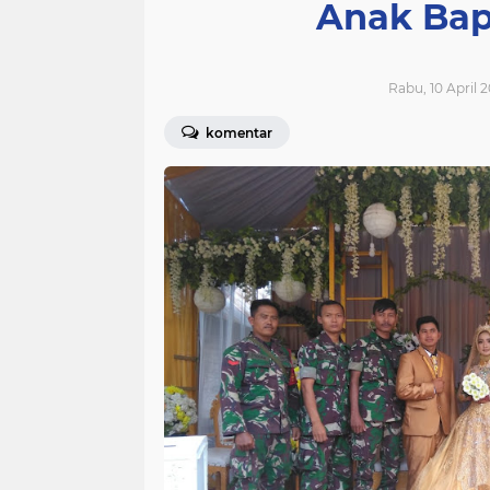
Anak Bap
Rabu, 10 April 2
komentar