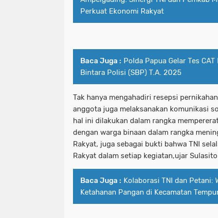
Perkuat Ekonomi Rakyat
Baca Juga :
Polda Papua Gelar Tes CAT 
Bintara Polisi (SBP) T.A. 2025
Tak hanya mengahadiri resepsi pernikahan
anggota juga melaksanakan komunikasi so
hal ini dilakukan dalam rangka mempererat 
dengan warga binaan dalam rangka menin
Rakyat, juga sebagai bukti bahwa TNI sela
Rakyat dalam setiap kegiatan,ujar Sulasito
Baca Juga :
Kolaborasi TNI dan Petani:
Ketahanan Pangan di Kecamatan Tempur