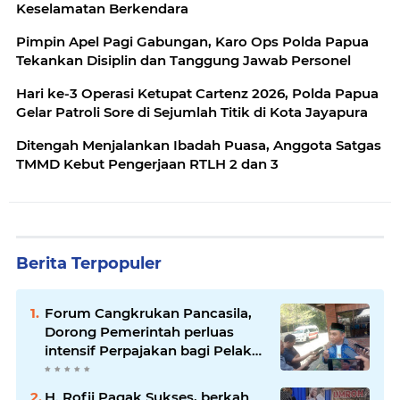
Keselamatan Berkendara
Pimpin Apel Pagi Gabungan, Karo Ops Polda Papua
Tekankan Disiplin dan Tanggung Jawab Personel
Hari ke-3 Operasi Ketupat Cartenz 2026, Polda Papua
Gelar Patroli Sore di Sejumlah Titik di Kota Jayapura
Ditengah Menjalankan Ibadah Puasa, Anggota Satgas
TMMD Kebut Pengerjaan RTLH 2 dan 3
Berita Terpopuler
Forum Cangkrukan Pancasila,
Dorong Pemerintah perluas
intensif Perpajakan bagi Pelaku
Usaha UMKM.
H. Rofii Pagak Sukses, berkah