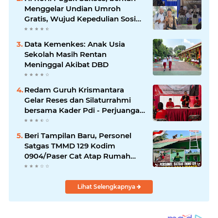
Menggelar Undian Umroh
Gratis, Wujud Kepedulian Sosial
berbagi.
Data Kemenkes: Anak Usia
Sekolah Masih Rentan
Meninggal Akibat DBD
Redam Guruh Krismantara
Gelar Reses dan Silaturrahmi
bersama Kader Pdi - Perjuangan
Se -Kecamatan Lawang.
Beri Tampilan Baru, Personel
Satgas TMMD 129 Kodim
0904/Paser Cat Atap Rumah
Marbot
Lihat Selengkapnya