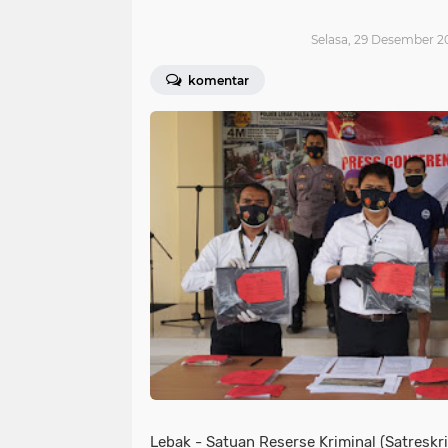
Selasa, 29 Desember 2
komentar
Lebak - Satuan Reserse Kriminal (Satreskr