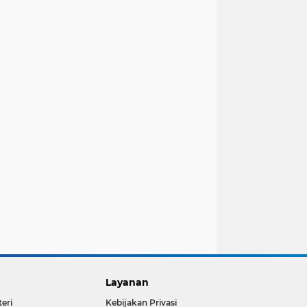
Layanan
teri
Kebijakan Privasi