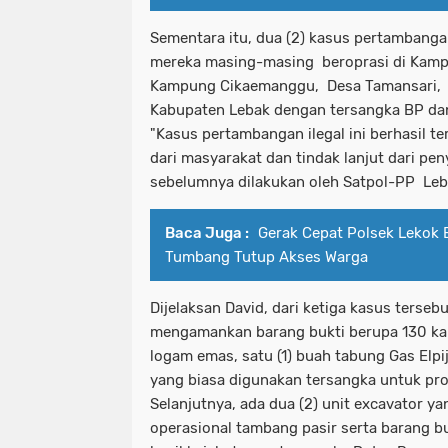
Sementara itu, dua (2) kasus pertambangan 
mereka masing-masing beroprasi di Kampu
Kampung Cikaemanggu, Desa Tamansari, 
Kabupaten Lebak dengan tersangka BP da
"Kasus pertambangan ilegal ini berhasil t
dari masyarakat dan tindak lanjut dari p
sebelumnya dilakukan oleh Satpol-PP Leb
Baca Juga :
Gerak Cepat Polsek Lekok 
Tumbang Tutup Akses Warga
Dijelaksan David, dari ketiga kasus terseb
mengamankan barang bukti berupa 130 ka
logam emas, satu (1) buah tabung Gas Elpij
yang biasa digunakan tersangka untuk p
Selanjutnya, ada dua (2) unit excavator y
operasional tambang pasir serta barang buk