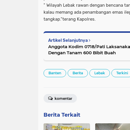
" Wilayah Lebak rawan dengan bencana tana
kalau memang ada penambangan emas ilegal
tangkap."terang Kapolres.
Artikel Selanjutnya
Anggota Kodim 0718/Pati Laksanaka
Dengan Tanam 600 Bibit Buah
Banten
Berita
Lebak
Terkini
komentar
Berita Terkait