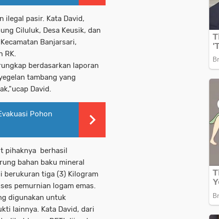
ilegal pasir. Kata David,
ng Ciluluk, Desa Keusik, dan
Kecamatan Banjarsari,
n RK.
erungkap berdasarkan laporan
enyegelan tambang yang
ak,"ucap David.
Evakuasi Pohon
ut pihaknya berhasil
rung bahan baku mineral
i berukuran tiga (3) Kilogram
roses pemurnian logam emas.
ang digunakan untuk
ti lainnya. Kata David, dari