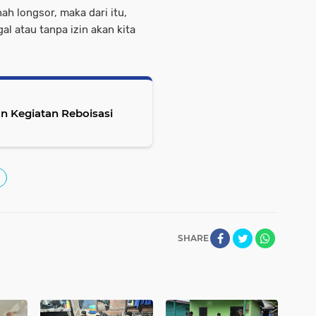
h longsor, maka dari itu,
 atau tanpa izin akan kita
n Kegiatan Reboisasi
SHARE