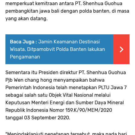
memperkuat kemitraan antara PT. Shenhua Guohua
pembangkitan jawa bali dengan polda banten, di masa
yang akan datang.
Baca Juga :
Jamin Keamanan Destinasi
Wisata, Ditpamobvit Polda Banten lakukan
Pengamanan
Sementara itu Presiden direktur PT. Shenhua Guohua
Pjb Wen chang hong menyampaikan bahwa
Pemerintah Indonesia telah menetapkan PLTU Jawa 7
sebagai salah satu Objek Vital Nasional melalui
Keputusan Menteri Energi dan Sumber Daya Mineral
Republik Indonesia Nomor 159.K/90/MEM/2020
tanggal 03 September 2020.
"Menindaklanjuti penetapan tersebut, maka pada hari