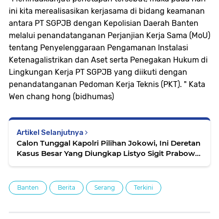
ini kita merealisasikan kerjasama di bidang keamanan
antara PT SGPJB dengan Kepolisian Daerah Banten
melalui penandatanganan Perjanjian Kerja Sama (MoU)
tentang Penyelenggaraan Pengamanan Instalasi
Ketenagalistrikan dan Aset serta Penegakan Hukum di
Lingkungan Kerja PT SGPJB yang diikuti dengan
penandatanganan Pedoman Kerja Teknis (PKT). " Kata
Wen chang hong (bidhumas)
Artikel Selanjutnya
Calon Tunggal Kapolri Pilihan Jokowi, Ini Deretan
Kasus Besar Yang Diungkap Listyo Sigit Prabowo
di Bareskrim
Banten
Berita
Serang
Terkini