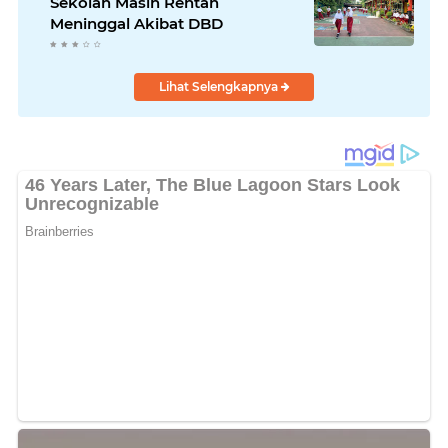
Sekolah Masih Rentan
Meninggal Akibat DBD
Lihat Selengkapnya